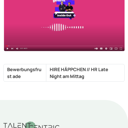
Bewerbungsfru
HIRE HÄPPCHEN // HR Late
st ade
Night am Mittag