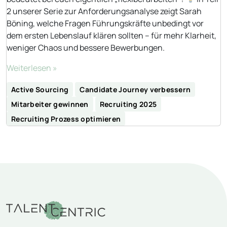
2 unserer Serie zur Anforderungsanalyse zeigt Sarah
Böning, welche Fragen Führungskräfte unbedingt vor
dem ersten Lebenslauf klären sollten – für mehr Klarheit,
weniger Chaos und bessere Bewerbungen.
Weiterlesen »
Active Sourcing
Candidate Journey verbessern
Mitarbeiter gewinnen
Recruiting 2025
Recruiting Prozess optimieren