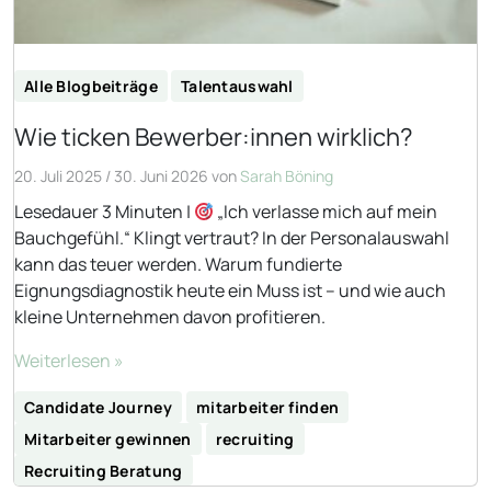
Alle Blogbeiträge
Talentauswahl
Wie ticken Bewerber:innen wirklich?
20. Juli 2025
/
30. Juni 2026
von
Sarah Böning
Lesedauer 3 Minuten |
„Ich verlasse mich auf mein
Bauchgefühl.“ Klingt vertraut? In der Personalauswahl
kann das teuer werden. Warum fundierte
Eignungsdiagnostik heute ein Muss ist – und wie auch
kleine Unternehmen davon profitieren.
Weiterlesen »
Candidate Journey
mitarbeiter finden
Mitarbeiter gewinnen
recruiting
Recruiting Beratung