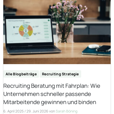
Alle Blogbeiträge
Recruiting Strategie
Recruiting Beratung mit Fahrplan: Wie
Unternehmen schneller passende
Mitarbeitende gewinnen und binden
6. April 2025
/
29. Juni 2026
von
Sarah Böning