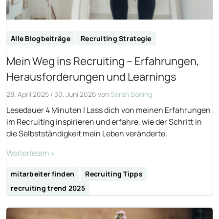
Alle Blogbeiträge
Recruiting Strategie
Mein Weg ins Recruiting – Erfahrungen,
Herausforderungen und Learnings
28. April 2025
/
30. Juni 2026
von
Sarah Böning
Lesedauer 4 Minuten | Lass dich von meinen Erfahrungen
im Recruiting inspirieren und erfahre, wie der Schritt in
die Selbstständigkeit mein Leben veränderte.
Weiterlesen »
mitarbeiter finden
Recruiting Tipps
recruiting trend 2025