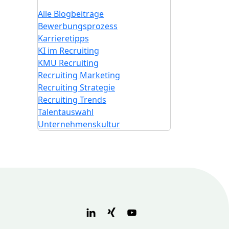
Alle Blogbeiträge
Bewerbungsprozess
Karrieretipps
KI im Recruiting
KMU Recruiting
Recruiting Marketing
Recruiting Strategie
Recruiting Trends
Talentauswahl
Unternehmenskultur