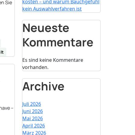
kosten – und warum Bauchgefühl
en Sie
kein Auswahlverfahren ist
Neueste
Kommentare
lt
Es sind keine Kommentare
vorhanden.
e
Archive
Juli 2026
-have –
Juni 2026
Mai 2026
April 2026
März 2026