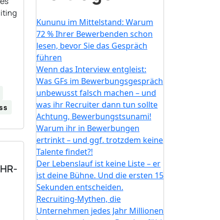
les
iting
Kununu im Mittelstand: Warum
72 % Ihrer Bewerbenden schon
lesen, bevor Sie das Gespräch
führen
Wenn das Interview entgleist:
Was GFs im Bewerbungsgespräch
unbewusst falsch machen – und
was ihr Recruiter dann tun sollte
ss
Achtung, Bewerbungstsunami!
Warum ihr in Bewerbungen
ertrinkt – und ggf. trotzdem keine
Talente findet?!
Der Lebenslauf ist keine Liste – er
 HR-
ist deine Bühne. Und die ersten 15
Sekunden entscheiden.
Recruiting-Mythen, die
Unternehmen jedes Jahr Millionen