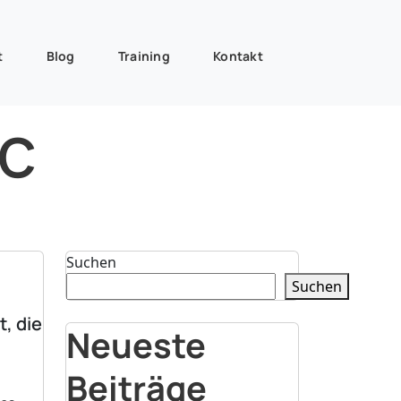
t
Blog
Training
Kontakt
ic
Suchen
Suchen
t, die
Neueste
Beiträge