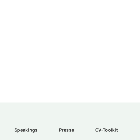
Speakings
Presse
CV-Toolkit