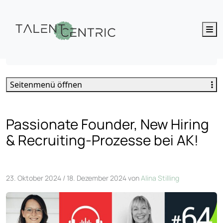
M
Passionate Founder, New Hiring & Recruiting-Prozesse
Seitenmenü öffnen
Passionate Founder, New Hiring
& Recruiting-Prozesse bei AK!
23. Oktober 2024
/
18. Dezember 2024
von
Alina Stilling