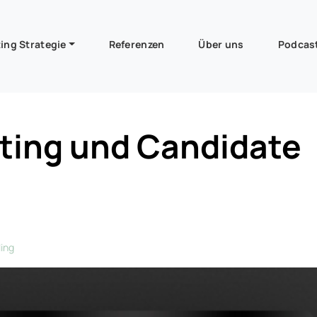
ing Strategie
Referenzen
Über uns
Podcas
rney
ting und Candidate
ling