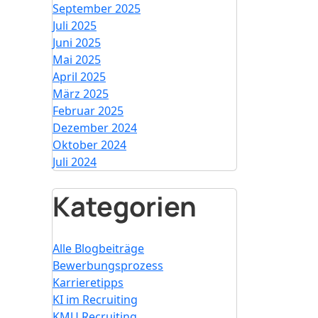
September 2025
Juli 2025
Juni 2025
Mai 2025
April 2025
März 2025
Februar 2025
Dezember 2024
Oktober 2024
Juli 2024
Kategorien
Alle Blogbeiträge
Bewerbungsprozess
Karrieretipps
KI im Recruiting
KMU Recruiting