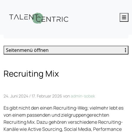
M
Recruiting Mix
Seitenmenü öffnen
Recruiting Mix
24. Juni 2024
/
17. Februar 2026
von
admin-sobek
Es gibt nicht den einen Recruiting-Weg; vielmehr lebt es
von einem passenden und zielgruppengerechten
Recruiting Mix. Dazu gehören verschiedene Recruiting-
Kanäle wie Active Sourcing, Social Media, Performance