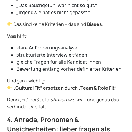
„Das Bauchgefühl war nicht so gut.“
„Irgendwie hat es nicht gepasst.“
Das sind keine Kriterien – das sind
Biases
.
Was hilft:
klare Anforderungsanalyse
strukturierte Interviewleitfäden
gleiche Fragen für alle Kandidat:innen
Bewertung entlang vorher definierter Kriterien
Und ganz wichtig:
„Cultural Fit“ ersetzen durch „Team & Role Fit“
Denn „Fit“ heißt oft:
ähnlich wie wir
– und genau das
verhindert Vielfalt.
4. Anrede, Pronomen &
Unsicherheiten: lieber fragen als