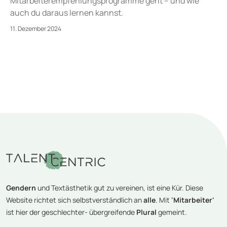
Mitarbeiterempfehlungsprogramme geht – und wie
auch du daraus lernen kannst.
11. Dezember 2024
Gendern
und Textästhetik gut zu vereinen, ist eine Kür. Diese
Website richtet sich selbstverständlich an
alle
. Mit
'Mitarbeiter'
ist hier der geschlechter- übergreifende
Plural
gemeint.