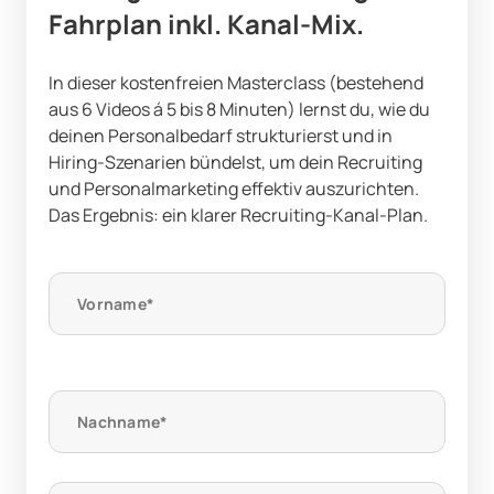
Fahrplan inkl. Kanal-Mix.
In dieser kostenfreien Masterclass (bestehend
aus 6 Videos á 5 bis 8 Minuten) lernst du, wie du
deinen Personalbedarf strukturierst und in
Hiring-Szenarien bündelst, um dein Recruiting
und Personalmarketing effektiv auszurichten.
Das Ergebnis: ein klarer Recruiting-Kanal-Plan.