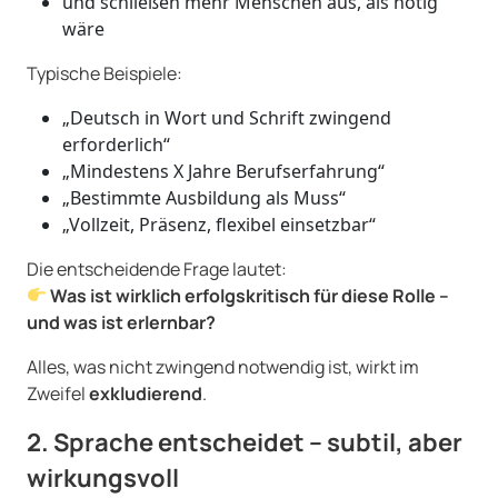
und schließen mehr Menschen aus, als nötig
wäre
Typische Beispiele:
„Deutsch in Wort und Schrift zwingend
erforderlich“
„Mindestens X Jahre Berufserfahrung“
„Bestimmte Ausbildung als Muss“
„Vollzeit, Präsenz, flexibel einsetzbar“
Die entscheidende Frage lautet:
Was ist wirklich erfolgskritisch für diese Rolle –
und was ist erlernbar?
Alles, was nicht zwingend notwendig ist, wirkt im
Zweifel
exkludierend
.
2. Sprache entscheidet – subtil, aber
wirkungsvoll