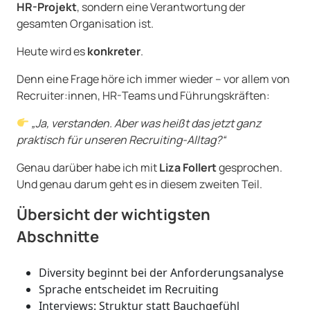
HR-Projekt
, sondern eine Verantwortung der
gesamten Organisation ist.
Heute wird es
konkreter
.
Denn eine Frage höre ich immer wieder – vor allem von
Recruiter:innen, HR-Teams und Führungskräften:
„Ja, verstanden. Aber was heißt das jetzt ganz
praktisch für unseren Recruiting-Alltag?“
Genau darüber habe ich mit
Liza Follert
gesprochen.
Und genau darum geht es in diesem zweiten Teil.
Übersicht der wichtigsten
Abschnitte
Diversity beginnt bei der Anforderungsanalyse
Sprache entscheidet im Recruiting
Interviews: Struktur statt Bauchgefühl