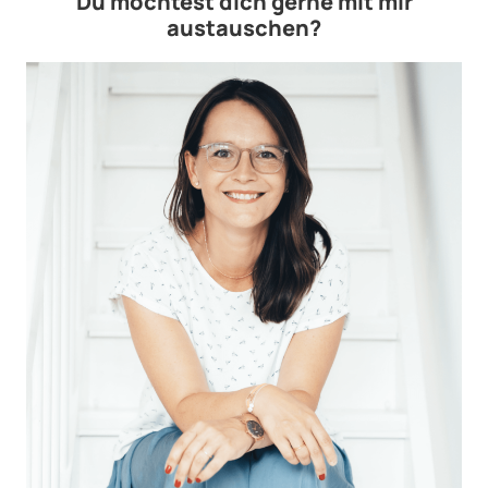
Du möchtest dich gerne mit mir
austauschen?