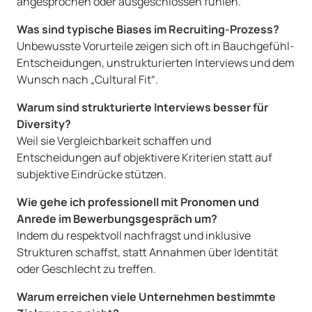
angesprochen oder ausgeschlossen fühlen.
Was sind typische Biases im Recruiting-Prozess?
Unbewusste Vorurteile zeigen sich oft in Bauchgefühl-
Entscheidungen, unstrukturierten Interviews und dem
Wunsch nach „Cultural Fit“.
Warum sind strukturierte Interviews besser für
Diversity?
Weil sie Vergleichbarkeit schaffen und
Entscheidungen auf objektivere Kriterien statt auf
subjektive Eindrücke stützen.
Wie gehe ich professionell mit Pronomen und
Anrede im Bewerbungsgespräch um?
Indem du respektvoll nachfragst und inklusive
Strukturen schaffst, statt Annahmen über Identität
oder Geschlecht zu treffen.
Warum erreichen viele Unternehmen bestimmte