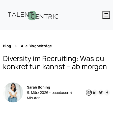
M
Blog
>
Alle Blogbeiträge
Diversity im Recruiting: Was du
konkret tun kannst – ab morgen
Sarah Böning
9. März 2026 -
Lesedauer:
4
Minuten