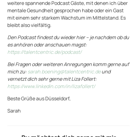
weitere spannende Podcast Gäste, mit denen ich über
mentale Gesundheit gesprochen habe oder ein Gast
mit einem sehr starkem Wachstum im Mittelstand. Es
bleibt also vielfältig.
Den Podcast findest du wieder hier – je nachdem ob du
es anhören oder anschauen magst:
https://talentcentric.de/podcast/
Bei Fragen oder weiteren Anregungen komm gerne auf
mich zu:
sarah.boening@talentcentric.de
und
vernetzt dich sehr gerne mit Liza Follert:
https://www.linkedin.com/in/lizafollert/
Beste Grüße aus Düsseldorf,
Sarah