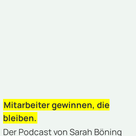
Mitarbeiter gewinnen, die
bleiben.
Der Podcast von Sarah Böning