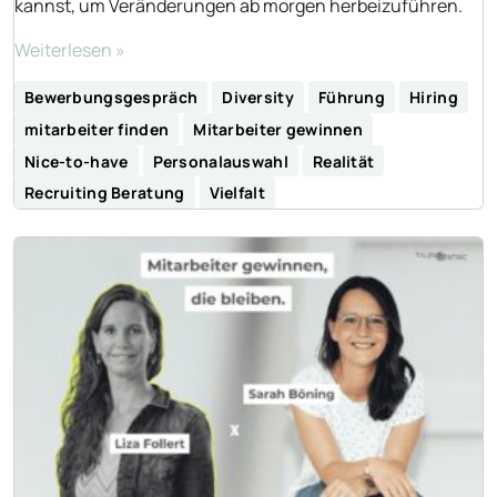
kannst, um Veränderungen ab morgen herbeizuführen.
Weiterlesen »
Bewerbungsgespräch
Diversity
Führung
Hiring
mitarbeiter finden
Mitarbeiter gewinnen
Nice-to-have
Personalauswahl
Realität
Recruiting Beratung
Vielfalt