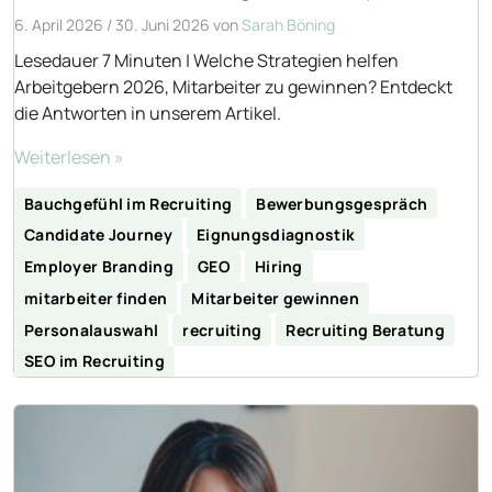
6. April 2026
/
30. Juni 2026
von
Sarah Böning
Lesedauer 7 Minuten | Welche Strategien helfen
Arbeitgebern 2026, Mitarbeiter zu gewinnen? Entdeckt
die Antworten in unserem Artikel.
Weiterlesen »
Bauchgefühl im Recruiting
Bewerbungsgespräch
Candidate Journey
Eignungsdiagnostik
Employer Branding
GEO
Hiring
mitarbeiter finden
Mitarbeiter gewinnen
Personalauswahl
recruiting
Recruiting Beratung
SEO im Recruiting