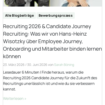
Alle Blogbeiträge
Bewerbungsprozess
Recruiting 2026 & Candidate Journey
Recruiting: Was wir von Hans-Heinz
Wisotzky über Employee Journey,
Onboarding und Mitarbeiter binden lernen
können
23. März 2026
/
30. Juni 2026
von
Sarah Böning
Lesedauer 6 Minuten | Finde heraus, warum die
Recruiting 2026 Candidate Journey für die Zukunft des
Recruitings unerlässlich ist und wie du sie verbessern
kannst.
Weiterlesen »