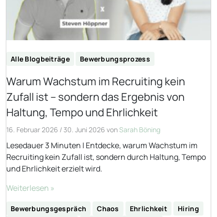
Alle Blogbeiträge
Bewerbungsprozess
Warum Wachstum im Recruiting kein
Zufall ist – sondern das Ergebnis von
Haltung, Tempo und Ehrlichkeit
16. Februar 2026
/
30. Juni 2026
von
Sarah Böning
Lesedauer 3 Minuten | Entdecke, warum Wachstum im
Recruiting kein Zufall ist, sondern durch Haltung, Tempo
und Ehrlichkeit erzielt wird.
Weiterlesen »
Bewerbungsgespräch
Chaos
Ehrlichkeit
Hiring