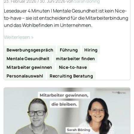
23. Februar 2026
/
30. Juni 2026
von
Sarah Böning
Lesedauer 4 Minuten | Mentale Gesundheit ist kein Nice-
to-have – sie ist entscheidend für die Mitarbeiterbindung
und das Wohlbefinden im Unternehmen.
Weiterlesen »
Bewerbungsgespräch
Führung
Hiring
Mentale Gesundheit
mitarbeiter finden
Mitarbeiter gewinnen
Nice-to-have
Personalauswahl
Recruiting Beratung