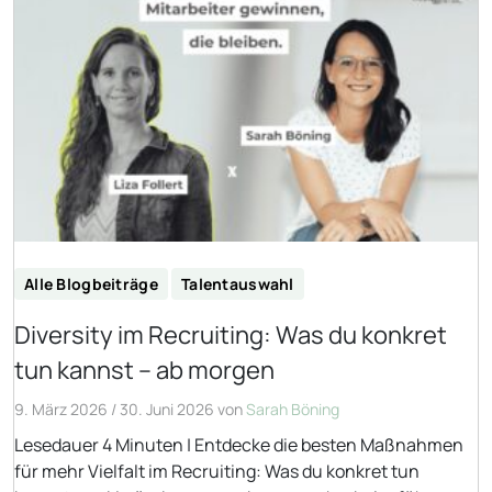
Alle Blogbeiträge
Talentauswahl
Diversity im Recruiting: Was du konkret
tun kannst – ab morgen
9. März 2026
/
30. Juni 2026
von
Sarah Böning
Lesedauer 4 Minuten | Entdecke die besten Maßnahmen
für mehr Vielfalt im Recruiting: Was du konkret tun