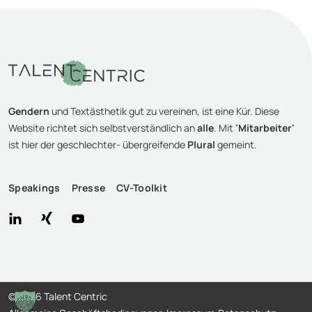
Gendern
und Textästhetik gut zu vereinen, ist eine Kür. Diese
Website richtet sich selbstverständlich an
alle
. Mit
'Mitarbeiter'
ist hier der geschlechter- übergreifende
Plural
gemeint.
Speakings
Presse
CV-Toolkit
©
2026 Talent Centric