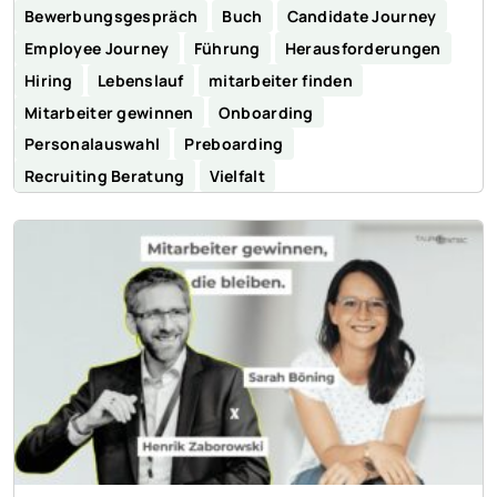
Bewerbungsgespräch
Buch
Candidate Journey
Employee Journey
Führung
Herausforderungen
Hiring
Lebenslauf
mitarbeiter finden
Mitarbeiter gewinnen
Onboarding
Personalauswahl
Preboarding
Recruiting Beratung
Vielfalt