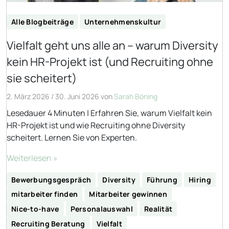
Alle Blogbeiträge
Unternehmenskultur
Vielfalt geht uns alle an – warum Diversity
kein HR-Projekt ist (und Recruiting ohne
sie scheitert)
2. März 2026
/
30. Juni 2026
von
Sarah Böning
Lesedauer 4 Minuten | Erfahren Sie, warum Vielfalt kein
HR-Projekt ist und wie Recruiting ohne Diversity
scheitert. Lernen Sie von Experten.
Weiterlesen »
Bewerbungsgespräch
Diversity
Führung
Hiring
mitarbeiter finden
Mitarbeiter gewinnen
Nice-to-have
Personalauswahl
Realität
Recruiting Beratung
Vielfalt