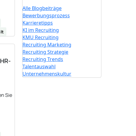
Alle Blogbeiträge
Bewerbungsprozess
Karrieretipps
KI im Recruiting
lt
KMU Recruiting
Recruiting Marketing
Recruiting Strategie
Recruiting Trends
 HR-
Talentauswahl
Unternehmenskultur
en Sie