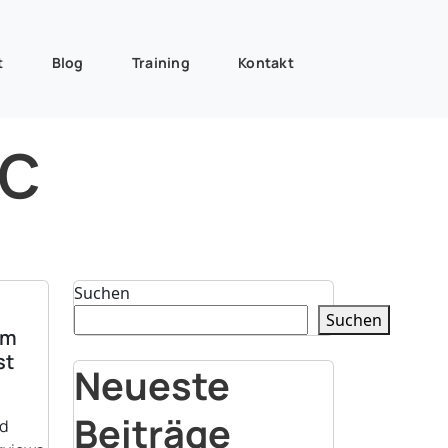
t
Blog
Training
Kontakt
ic
Suchen
Suchen
im
st
Neueste
Beiträge
nd