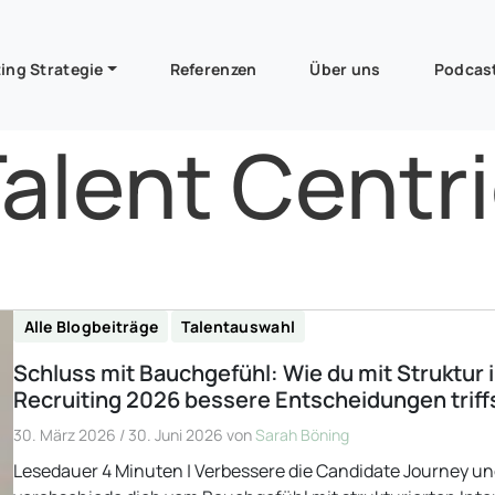
ing Strategie
Referenzen
Über uns
Podcas
alent Centr
Alle Blogbeiträge
Talentauswahl
Schluss mit Bauchgefühl: Wie du mit Struktur 
Recruiting 2026 bessere Entscheidungen triff
30. März 2026
/
30. Juni 2026
von
Sarah Böning
Lesedauer 4 Minuten | Verbessere die Candidate Journey u