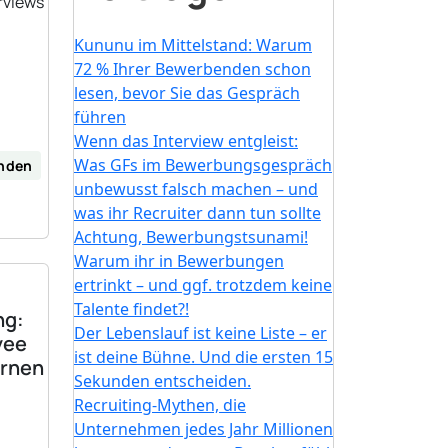
rviews
Kununu im Mittelstand: Warum
72 % Ihrer Bewerbenden schon
lesen, bevor Sie das Gespräch
führen
Wenn das Interview entgleist:
Was GFs im Bewerbungsgespräch
inden
unbewusst falsch machen – und
was ihr Recruiter dann tun sollte
Achtung, Bewerbungstsunami!
Warum ihr in Bewerbungen
ertrinkt – und ggf. trotzdem keine
Talente findet?!
ng:
Der Lebenslauf ist keine Liste – er
yee
ist deine Bühne. Und die ersten 15
ernen
Sekunden entscheiden.
Recruiting-Mythen, die
Unternehmen jedes Jahr Millionen