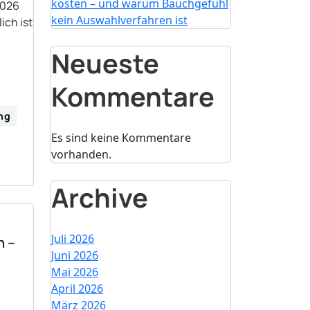
kosten – und warum Bauchgefühl
2026
kein Auswahlverfahren ist
ich ist
Neueste
Kommentare
ing
Es sind keine Kommentare
vorhanden.
Archive
Juli 2026
n –
Juni 2026
Mai 2026
April 2026
März 2026