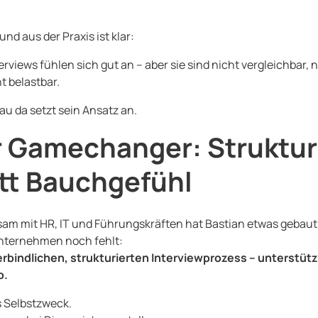
und aus der Praxis ist klar:
terviews fühlen sich gut an – aber sie sind nicht vergleichbar, n
t belastbar.
u da setzt sein Ansatz an.
 Gamechanger: Struktur
tt Bauchgefühl
m mit HR, IT und Führungskräften hat Bastian etwas gebaut,
Unternehmen noch fehlt:
erbindlichen, strukturierten Interviewprozess – unterstüt
p.
s Selbstzweck.