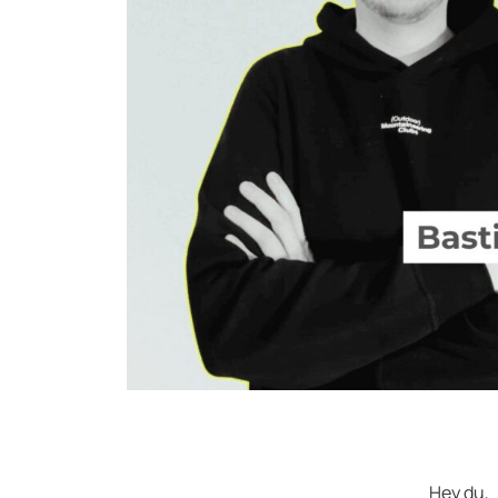
Hey du,