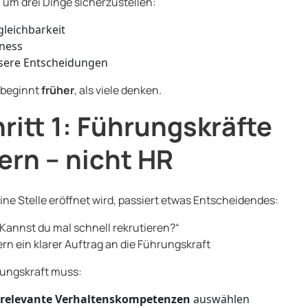
um drei Dinge sicherzustellen:
gleichbarkeit
rness
sere Entscheidungen
 beginnt
früher
, als viele denken.
ritt 1: Führungskräfte
fern – nicht HR
ine Stelle eröffnet wird, passiert etwas Entscheidendes:
„Kannst du mal schnell rekrutieren?“
rn ein klarer Auftrag an die Führungskraft
rungskraft muss:
 relevante Verhaltenskompetenzen
auswählen