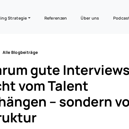
ing Strategie
Referenzen
Über uns
Podcas
Alle Blogbeiträge
rum gute Interview
cht vom Talent
hängen – sondern v
ruktur