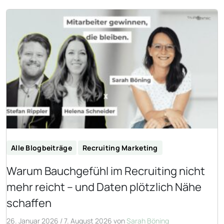
Alle Blogbeiträge
Recruiting Marketing
Warum Bauchgefühl im Recruiting nicht
mehr reicht – und Daten plötzlich Nähe
schaffen
26. Januar 2026
/
7. August 2026
von
Sarah Böning