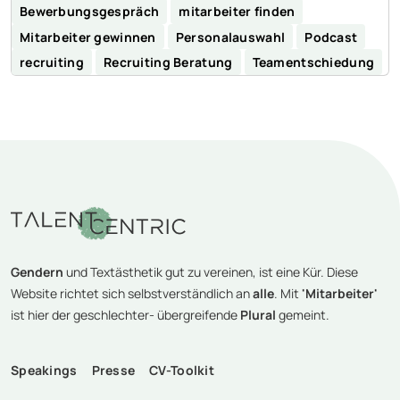
Bewerbungsgespräch
mitarbeiter finden
Mitarbeiter gewinnen
Personalauswahl
Podcast
recruiting
Recruiting Beratung
Teamentschiedung
Gendern
und Textästhetik gut zu vereinen, ist eine Kür. Diese
Website richtet sich selbstverständlich an
alle
. Mit
'Mitarbeiter'
ist hier der geschlechter- übergreifende
Plural
gemeint.
Speakings
Presse
CV-Toolkit