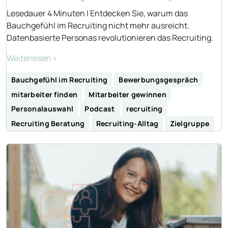
Lesedauer 4 Minuten | Entdecken Sie, warum das
Bauchgefühl im Recruiting nicht mehr ausreicht.
Datenbasierte Personas revolutionieren das Recruiting.
Weiterlesen »
Bauchgefühl im Recruiting
Bewerbungsgespräch
mitarbeiter finden
Mitarbeiter gewinnen
Personalauswahl
Podcast
recruiting
Recruiting Beratung
Recruiting-Alltag
Zielgruppe