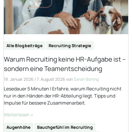
Alle Blogbeiträge
Recruiting Strategie
Warum Recruiting keine HR-Aufgabe ist –
sondern eine Teamentscheidung
19. Januar 2026
/
7. August 2026
von
Sarah Böning
Lesedauer 5 Minuten | Erfahre, warum Recruiting nicht
nur in den Händen der HR-Abteilung liegt. Tipps und
Impulse für bessere Zusammenarbeit.
Weiterlesen »
Augenhöhe
Bauchgefühl im Recruiting