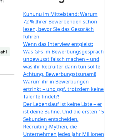
en
Kununu im Mittelstand: Warum
72 % Ihrer Bewerbenden schon
lesen, bevor Sie das Gespräch
führen
Wenn das Interview entgleist:
Was GFs im Bewerbungsgespräch
ahl
unbewusst falsch machen – und
was ihr Recruiter dann tun sollte
Achtung, Bewerbungstsunami!
Warum ihr in Bewerbungen
ertrinkt – und ggf. trotzdem keine
Talente findet?!
Der Lebenslauf ist keine Liste – er
ist deine Bühne. Und die ersten 15
Sekunden entscheiden.
Recruiting-Mythen, die
Unternehmen jedes Jahr Millionen