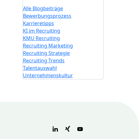
Alle Blogbeiträge
Bewerbungsprozess
Karrieretipps
KI im Recruiting
KMU Recruiting
Recruiting Marketing
Recruiting Strategie
Recruiting Trends
Talentauswahl
Unternehmenskultur