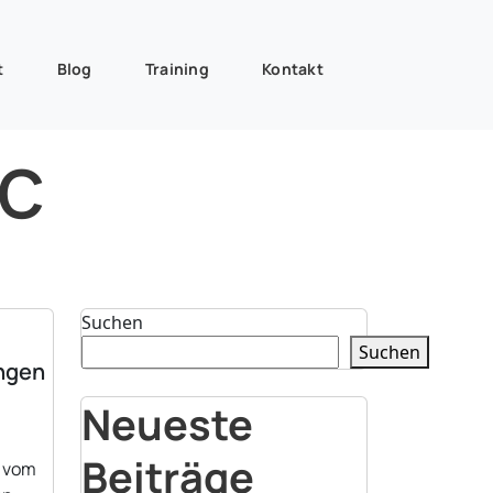
t
Blog
Training
Kontakt
ic
Suchen
Suchen
ängen
Neueste
Beiträge
t vom