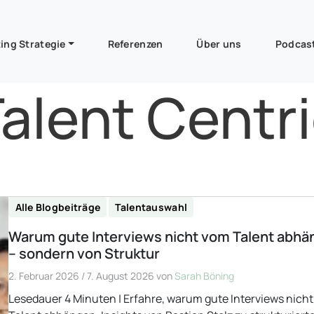
ing Strategie
Referenzen
Über uns
Podcas
alent Centr
Alle Blogbeiträge
Talentauswahl
Warum gute Interviews nicht vom Talent abh
– sondern von Struktur
2. Februar 2026
/
7. August 2026
von
Sarah Böning
Lesedauer 4 Minuten | Erfahre, warum gute Interviews nich