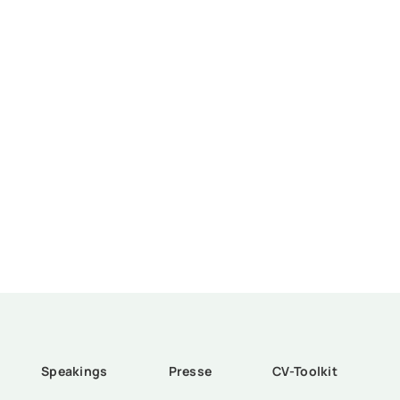
Speakings
Presse
CV-Toolkit