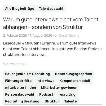
Alle Blogbeiträge
Talentauswahl
Warum gute Interviews nicht vom Talent
abhängen – sondern von Struktur
2. Februar 2026
/
7. August 2026
von
Sarah Böning
Lesedauer 4 Minuten | Erfahre, warum gute Interviews
nicht vom Talent abhängen. Insights von Bastian Stolz zu
strukturierten Interviews.
Weiterlesen »
Bauchgefühl im Recruiting
Bewerbungsgespräch
Führungskräfte
Interviews
Kompetenzmodell
mitarbeiter finden
Mitarbeiter gewinnen
Personalauswahl
Podcast
recruiting
Recruiting Beratung
Struktur
Talente