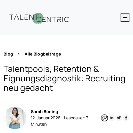
M
Blog
>
Alle Blogbeiträge
Talentpools, Retention &
Eignungsdiagnostik: Recruiting
neu gedacht
Sarah Böning
12. Januar 2026 -
Lesedauer:
3
Minuten