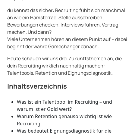
du kennst das sicher: Recruiting fühlt sich manchmal
an wie ein Hamsterrad. Stelle ausschreiben,
Bewerbungen checken, Interviews führen, Vertrag
machen. Und dann?
Viele Unternehmen hören an diesem Punkt auf – dabei
beginnt der wahre Gamechanger danach.
Heute schauen wir uns drei Zukunftsthemen an, die
dein Recruiting wirklich nachhaltig machen:
Talentpools, Retention und Eignungsdiagnostik.
Inhaltsverzeichnis
Was ist ein Talentpool im Recruiting – und
warum ist er Gold wert?
Warum Retention genauso wichtig ist wie
Recruiting
Was bedeutet Eignungsdiagnostik für die