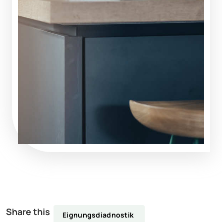
Share this
Eignungsdiadnostik