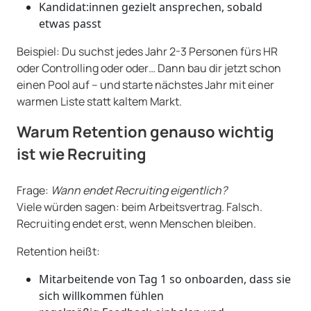
Kandidat:innen gezielt ansprechen, sobald
etwas passt
Beispiel: Du suchst jedes Jahr 2-3 Personen fürs HR
oder Controlling oder oder… Dann bau dir jetzt schon
einen Pool auf – und starte nächstes Jahr mit einer
warmen Liste statt kaltem Markt.
Warum Retention genauso wichtig
ist wie Recruiting
Frage:
Wann endet Recruiting eigentlich?
Viele würden sagen: beim Arbeitsvertrag. Falsch.
Recruiting endet erst, wenn Menschen bleiben.
Retention heißt:
Mitarbeitende von Tag 1 so onboarden, dass sie
sich willkommen fühlen