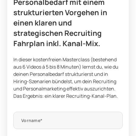
Personalbedarf
mit einem
strukturierten Vorgehen
in
einen klaren und
strategischen Recruiting
Fahrplan inkl. Kanal-Mix.
In dieser kostenfreien Masterclass (bestehend
aus 6 Videos á 5 bis 8 Minuten) lernst du, wie du
deinen Personalbedarf strukturierst und in
Hiring-Szenarien bündelst, um dein Recruiting
und Personalmarketing effektiv auszurichten.
Das Ergebnis: ein klarer Recruiting-Kanal-Plan.