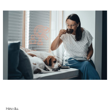
Hey du,