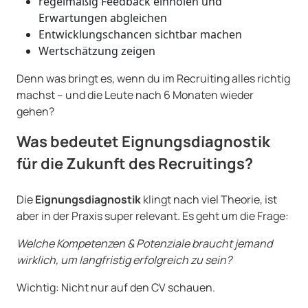
regelmäßig Feedback einholen und
Erwartungen abgleichen
Entwicklungschancen sichtbar machen
Wertschätzung zeigen
Denn was bringt es, wenn du im Recruiting alles richtig
machst – und die Leute nach 6 Monaten wieder
gehen?
Was bedeutet Eignungsdiagnostik
für die Zukunft des Recruitings?
Die
Eignungsdiagnostik
klingt nach viel Theorie, ist
aber in der Praxis super relevant. Es geht um die Frage:
Welche Kompetenzen & Potenziale braucht jemand
wirklich, um langfristig erfolgreich zu sein?
Wichtig: Nicht nur auf den CV schauen.