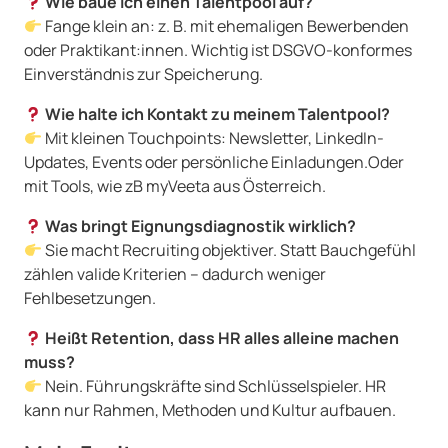
Wie baue ich einen Talentpool auf?
Fange klein an: z. B. mit ehemaligen Bewerbenden
oder Praktikant:innen. Wichtig ist DSGVO-konformes
Einverständnis zur Speicherung.
Wie halte ich Kontakt zu meinem Talentpool?
Mit kleinen Touchpoints: Newsletter, LinkedIn-
Updates, Events oder persönliche Einladungen.Oder
mit Tools, wie zB myVeeta aus Österreich.
Was bringt Eignungsdiagnostik wirklich?
Sie macht Recruiting objektiver. Statt Bauchgefühl
zählen valide Kriterien – dadurch weniger
Fehlbesetzungen.
Heißt Retention, dass HR alles alleine machen
muss?
Nein. Führungskräfte sind Schlüsselspieler. HR
kann nur Rahmen, Methoden und Kultur aufbauen.