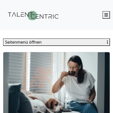
M
Talent Centric
Seitenmenü öffnen