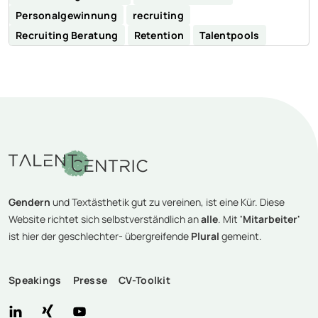
Personalgewinnung
recruiting
Recruiting Beratung
Retention
Talentpools
Gendern
und Textästhetik gut zu vereinen, ist eine Kür. Diese
Website richtet sich selbstverständlich an
alle
. Mit
'Mitarbeiter'
ist hier der geschlechter- übergreifende
Plural
gemeint.
Speakings
Presse
CV-Toolkit