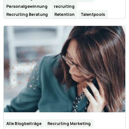
Personalgewinnung
recruiting
Recruiting Beratung
Retention
Talentpools
Alle Blogbeiträge
Recruiting Marketing