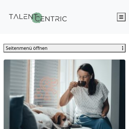
M
Talent Centric
Seitenmenü öffnen