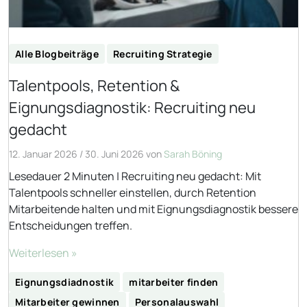
Alle Blogbeiträge
Recruiting Strategie
Talentpools, Retention &
Eignungsdiagnostik: Recruiting neu
gedacht
12. Januar 2026
/
30. Juni 2026
von
Sarah Böning
Lesedauer 2 Minuten | Recruiting neu gedacht: Mit
Talentpools schneller einstellen, durch Retention
Mitarbeitende halten und mit Eignungsdiagnostik bessere
Entscheidungen treffen.
Weiterlesen »
Eignungsdiadnostik
mitarbeiter finden
Mitarbeiter gewinnen
Personalauswahl