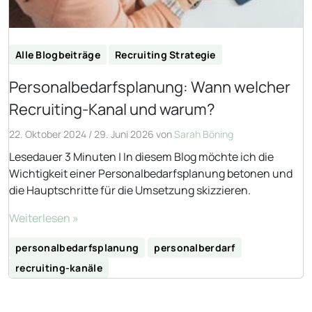
Alle Blogbeiträge
Recruiting Strategie
Personalbedarfsplanung: Wann welcher
Recruiting-Kanal und warum?
22. Oktober 2024
/
29. Juni 2026
von
Sarah Böning
Lesedauer 3 Minuten | In diesem Blog möchte ich die
Wichtigkeit einer Personalbedarfsplanung betonen und
die Hauptschritte für die Umsetzung skizzieren.
Weiterlesen »
personalbedarfsplanung
personalberdarf
recruiting-kanäle