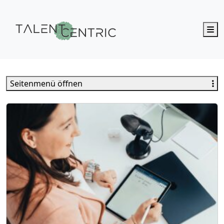
M
Talent Centric
Seitenmenü öffnen