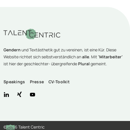
Gendern
und Textästhetik gut zu vereinen, ist eine Kür. Diese
Website richtet sich selbstverständlich an
alle
. Mit
'Mitarbeiter'
ist hier der geschlechter- übergreifende
Plural
gemeint.
Speakings
Presse
CV-Toolkit
©
2026 Talent Centric