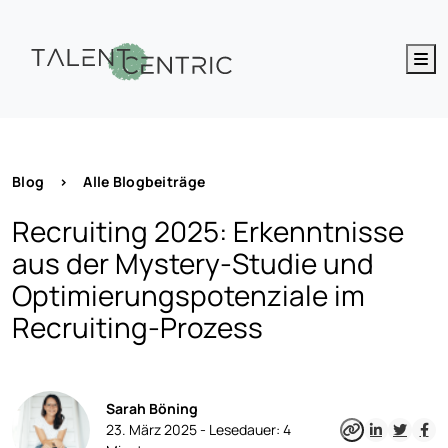
M
Blog
>
Alle Blogbeiträge
Recruiting 2025: Erkenntnisse
aus der Mystery-Studie und
Optimierungspotenziale im
Recruiting-Prozess
Sarah Böning
23. März 2025 -
Lesedauer:
4