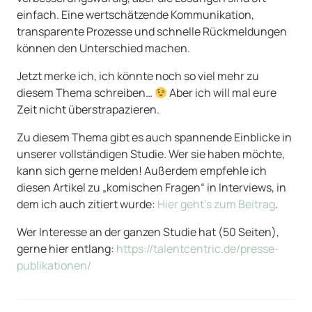
einfach. Eine wertschätzende Kommunikation,
transparente Prozesse und schnelle Rückmeldungen
können den Unterschied machen.
Jetzt merke ich, ich könnte noch so viel mehr zu
diesem Thema schreiben…
Aber ich will mal eure
Zeit nicht überstrapazieren.
Zu diesem Thema gibt es auch spannende Einblicke in
unserer vollständigen Studie. Wer sie haben möchte,
kann sich gerne melden! Außerdem empfehle ich
diesen Artikel zu „komischen Fragen“ in Interviews, in
dem ich auch zitiert wurde:
Hier geht’s zum Beitrag
.
Wer Interesse an der ganzen Studie hat (50 Seiten),
gerne hier entlang:
https://talentcentric.de/presse-
publikationen/