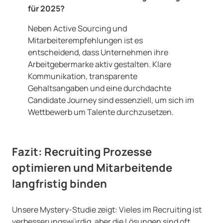
für 2025?
Neben Active Sourcing und
Mitarbeiterempfehlungen ist es
entscheidend, dass Unternehmen ihre
Arbeitgebermarke aktiv gestalten. Klare
Kommunikation, transparente
Gehaltsangaben und eine durchdachte
Candidate Journey sind essenziell, um sich im
Wettbewerb um Talente durchzusetzen.
Fazit: Recruiting Prozesse
optimieren und Mitarbeitende
langfristig binden
Unsere Mystery-Studie zeigt: Vieles im Recruiting ist
verbesserungswürdig, aber die Lösungen sind oft