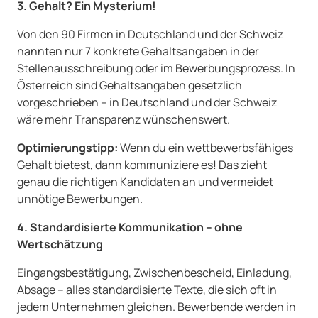
3. Gehalt? Ein Mysterium!
Von den 90 Firmen in Deutschland und der Schweiz
nannten nur 7 konkrete Gehaltsangaben in der
Stellenausschreibung oder im Bewerbungsprozess. In
Österreich sind Gehaltsangaben gesetzlich
vorgeschrieben – in Deutschland und der Schweiz
wäre mehr Transparenz wünschenswert.
Optimierungstipp:
Wenn du ein wettbewerbsfähiges
Gehalt bietest, dann kommuniziere es! Das zieht
genau die richtigen Kandidaten an und vermeidet
unnötige Bewerbungen.
4. Standardisierte Kommunikation – ohne
Wertschätzung
Eingangsbestätigung, Zwischenbescheid, Einladung,
Absage – alles standardisierte Texte, die sich oft in
jedem Unternehmen gleichen. Bewerbende werden in