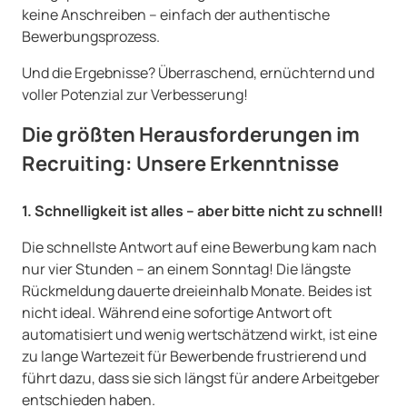
keine Anschreiben – einfach der authentische
Bewerbungsprozess.
Und die Ergebnisse? Überraschend, ernüchternd und
voller Potenzial zur Verbesserung!
Die größten Herausforderungen im
Recruiting: Unsere Erkenntnisse
1. Schnelligkeit ist alles – aber bitte nicht zu schnell!
Die schnellste Antwort auf eine Bewerbung kam nach
nur vier Stunden – an einem Sonntag! Die längste
Rückmeldung dauerte dreieinhalb Monate. Beides ist
nicht ideal. Während eine sofortige Antwort oft
automatisiert und wenig wertschätzend wirkt, ist eine
zu lange Wartezeit für Bewerbende frustrierend und
führt dazu, dass sie sich längst für andere Arbeitgeber
entschieden haben.