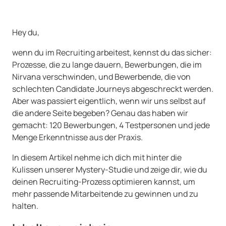
Hey du,
wenn du im Recruiting arbeitest, kennst du das sicher:
Prozesse, die zu lange dauern, Bewerbungen, die im
Nirvana verschwinden, und Bewerbende, die von
schlechten Candidate Journeys abgeschreckt werden.
Aber was passiert eigentlich, wenn wir uns selbst auf
die andere Seite begeben? Genau das haben wir
gemacht: 120 Bewerbungen, 4 Testpersonen und jede
Menge Erkenntnisse aus der Praxis.
In diesem Artikel nehme ich dich mit hinter die
Kulissen unserer Mystery-Studie und zeige dir, wie du
deinen Recruiting-Prozess optimieren kannst, um
mehr passende Mitarbeitende zu gewinnen und zu
halten.