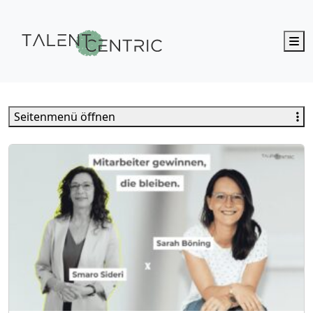
M
Talent Centric
Seitenmenü öffnen