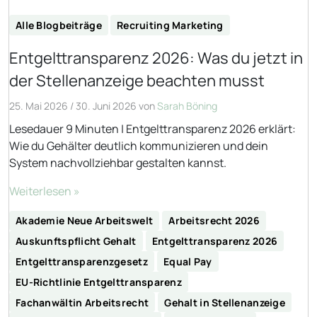
Alle Blogbeiträge
Recruiting Marketing
Entgelttransparenz 2026: Was du jetzt in
der Stellenanzeige beachten musst
25. Mai 2026
/
30. Juni 2026
von
Sarah Böning
Lesedauer 9 Minuten | Entgelttransparenz 2026 erklärt:
Wie du Gehälter deutlich kommunizieren und dein
System nachvollziehbar gestalten kannst.
Weiterlesen »
Akademie Neue Arbeitswelt
Arbeitsrecht 2026
Auskunftspflicht Gehalt
Entgelttransparenz 2026
Entgelttransparenzgesetz
Equal Pay
EU-Richtlinie Entgelttransparenz
Fachanwältin Arbeitsrecht
Gehalt in Stellenanzeige