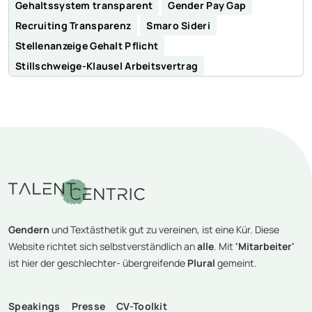
Gehaltssystem transparent
Gender Pay Gap
Recruiting Transparenz
Smaro Sideri
Stellenanzeige Gehalt Pflicht
Stillschweige-Klausel Arbeitsvertrag
Gendern
und Textästhetik gut zu vereinen, ist eine Kür. Diese
Website richtet sich selbstverständlich an
alle
. Mit
'Mitarbeiter'
ist hier der geschlechter- übergreifende
Plural
gemeint.
Speakings
Presse
CV-Toolkit