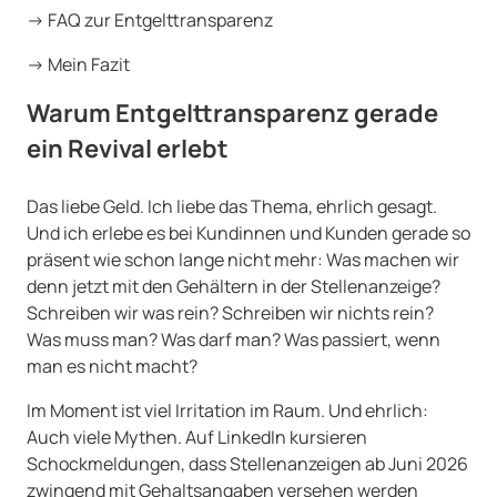
→ FAQ zur Entgelttransparenz
→ Mein Fazit
Warum Entgelttransparenz gerade
ein Revival erlebt
Das liebe Geld. Ich liebe das Thema, ehrlich gesagt.
Und ich erlebe es bei Kundinnen und Kunden gerade so
präsent wie schon lange nicht mehr: Was machen wir
denn jetzt mit den Gehältern in der Stellenanzeige?
Schreiben wir was rein? Schreiben wir nichts rein?
Was muss man? Was darf man? Was passiert, wenn
man es nicht macht?
Im Moment ist viel Irritation im Raum. Und ehrlich:
Auch viele Mythen. Auf LinkedIn kursieren
Schockmeldungen, dass Stellenanzeigen ab Juni 2026
zwingend mit Gehaltsangaben versehen werden