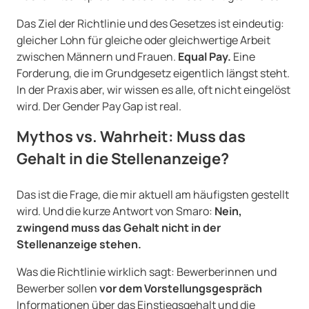
Das Ziel der Richtlinie und des Gesetzes ist eindeutig:
gleicher Lohn für gleiche oder gleichwertige Arbeit
zwischen Männern und Frauen.
Equal Pay.
Eine
Forderung, die im Grundgesetz eigentlich längst steht.
In der Praxis aber, wir wissen es alle, oft nicht eingelöst
wird. Der Gender Pay Gap ist real.
Mythos vs. Wahrheit: Muss das
Gehalt in die Stellenanzeige?
Das ist die Frage, die mir aktuell am häufigsten gestellt
wird. Und die kurze Antwort von Smaro:
Nein,
zwingend muss das Gehalt nicht in der
Stellenanzeige stehen.
Was die Richtlinie wirklich sagt: Bewerberinnen und
Bewerber sollen
vor dem Vorstellungsgespräch
Informationen über das Einstiegsgehalt und die