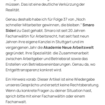
müssen. Das ist eine deutliche Verkürzung der
Realität.
Genau deshalb habe ich für Folge 37 von „Noch
schneller Mitarbeiter gewinnen, die bleiben.“
Smaro
Sideri
zu Gast gehabt. Smaro ist seit 20 Jahren
Fachanwältin für Arbeitsrecht, hat seit fast neun
Jahren ihre eigene Kanzlei in Stuttgart und im
vergangenen Jahr die
Akademie Neue Arbeitswelt
gegründet. Ihre Spezialität: die Zusammenarbeit
zwischen Arbeitgeber und Betriebsrat sowie das
Erstellen von Betriebsvereinbarungen. Genau da, wo
Entgelttransparenz konkret wird.
Ein Hinweis vorab: Dieser Artikel ist eine Wiedergabe
unseres Gesprächs und ersetzt keine Rechtsberatung.
Wenn du konkrete Fragen zu deiner Situation hast,
sprich bitte mit einer Fachanwältin oder einem
Fachanwalt.