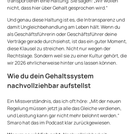
transportieren eine Haltung. Sie sagen: „Wir wollen
nicht, dass hier über Gehalt gesprochen wird.“
Und genau diese Haltung ist es, die Intransparenz und
damit Ungleichbehandlung am Leben hält. Wenn du
als Geschäftsführerin oder Geschäftsführer deine
Verträge gerade durchsiehst, ist das ein guter Moment,
diese Klausel zu streichen. Nicht nur wegen der
Rechtslage. Sondern weil sie zu einer Kultur gehört, die
wir 2026 ehrlicherweise hinter uns lassen können.
Wie du dein Gehaltssystem
nachvollziehbar aufstellst
Ein Missverständnis, das ich oft höre: „Mit der neuen
Regelung müssen jetzt ja alle das Gleiche verdienen,
und Leistung kann gar nicht mehr belohnt werden.“
Smaro hat das im Podcast klar zurückgewiesen.