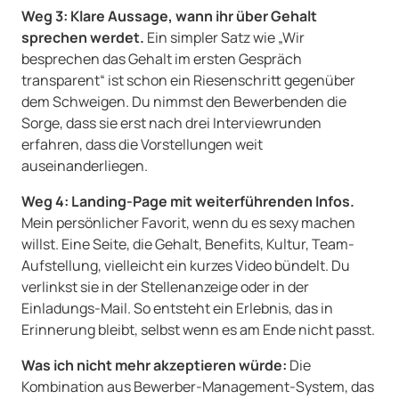
Weg 3: Klare Aussage, wann ihr über Gehalt
sprechen werdet.
Ein simpler Satz wie „Wir
besprechen das Gehalt im ersten Gespräch
transparent“ ist schon ein Riesenschritt gegenüber
dem Schweigen. Du nimmst den Bewerbenden die
Sorge, dass sie erst nach drei Interviewrunden
erfahren, dass die Vorstellungen weit
auseinanderliegen.
Weg 4: Landing-Page mit weiterführenden Infos.
Mein persönlicher Favorit, wenn du es sexy machen
willst. Eine Seite, die Gehalt, Benefits, Kultur, Team-
Aufstellung, vielleicht ein kurzes Video bündelt. Du
verlinkst sie in der Stellenanzeige oder in der
Einladungs-Mail. So entsteht ein Erlebnis, das in
Erinnerung bleibt, selbst wenn es am Ende nicht passt.
Was ich nicht mehr akzeptieren würde:
Die
Kombination aus Bewerber-Management-System, das