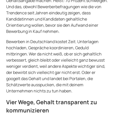
Gehaltsangabe machen. Heißt: 70 Prozent schweigen.
Und das, obwohl Bewerberbefragungen wie die von
Trendence seit Jahren eindeutig zeigen, dass
Kandidatinnen und Kandidaten gehaltliche
Orientierung wollen, bevor sie den Aufwand einer
Bewerbung in Kauf nehmen.
Bewerben in Deutschland kostet Zeit. Unterlagen
hochladen, Gespräche koordinieren, Geduld
mitbringen. Wer da nicht weiß, ob er sich gehaltlich
verbessert, gleich bleibt oder vielleicht ganz bewusst
weniger verdient, weil andere Aspekte wichtiger sind,
der bewirbt sich vielleicht gar nicht erst. Oder er
googelt das Gehalt und landet bei Portalen, die
Schätzwerte ausspucken, die mit deinem
Unternehmen nichts zu tun haben.
Vier Wege, Gehalt transparent zu
kommunizieren