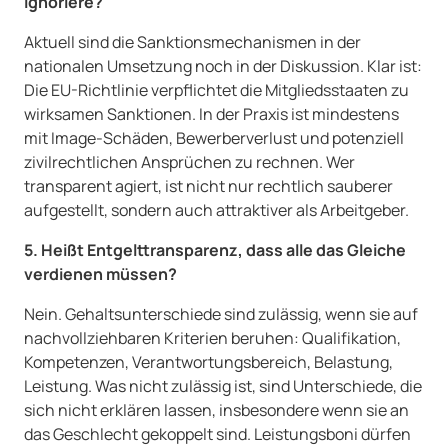
ignoriere?
Aktuell sind die Sanktionsmechanismen in der
nationalen Umsetzung noch in der Diskussion. Klar ist:
Die EU-Richtlinie verpflichtet die Mitgliedsstaaten zu
wirksamen Sanktionen. In der Praxis ist mindestens
mit Image-Schäden, Bewerberverlust und potenziell
zivilrechtlichen Ansprüchen zu rechnen. Wer
transparent agiert, ist nicht nur rechtlich sauberer
aufgestellt, sondern auch attraktiver als Arbeitgeber.
5. Heißt Entgelttransparenz, dass alle das Gleiche
verdienen müssen?
Nein. Gehaltsunterschiede sind zulässig, wenn sie auf
nachvollziehbaren Kriterien beruhen: Qualifikation,
Kompetenzen, Verantwortungsbereich, Belastung,
Leistung. Was nicht zulässig ist, sind Unterschiede, die
sich nicht erklären lassen, insbesondere wenn sie an
das Geschlecht gekoppelt sind. Leistungsboni dürfen