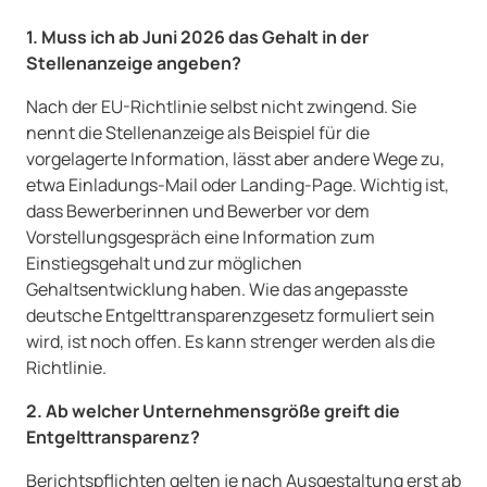
1. Muss ich ab Juni 2026 das Gehalt in der
Stellenanzeige angeben?
Nach der EU-Richtlinie selbst nicht zwingend. Sie
nennt die Stellenanzeige als Beispiel für die
vorgelagerte Information, lässt aber andere Wege zu,
etwa Einladungs-Mail oder Landing-Page. Wichtig ist,
dass Bewerberinnen und Bewerber vor dem
Vorstellungsgespräch eine Information zum
Einstiegsgehalt und zur möglichen
Gehaltsentwicklung haben. Wie das angepasste
deutsche Entgelttransparenzgesetz formuliert sein
wird, ist noch offen. Es kann strenger werden als die
Richtlinie.
2. Ab welcher Unternehmensgröße greift die
Entgelttransparenz?
Berichtspflichten gelten je nach Ausgestaltung erst ab