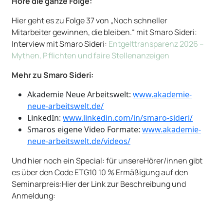
Höre die ganze Folge:
Hier geht es zu Folge 37 von „Noch schneller
Mitarbeiter gewinnen, die bleiben.“ mit Smaro Sideri:
Interview mit Smaro Sideri:
Entgelttransparenz 2026 –
Mythen, Pflichten und faire Stellenanzeigen
Mehr zu Smaro Sideri:
Akademie Neue Arbeitswelt:
www.akademie-
neue-arbeitswelt.de/
LinkedIn:
www.linkedin.com/in/smaro-sideri/
Smaros eigene Video Formate:
www.akademie-
neue-arbeitswelt.de/videos/
Und hier noch ein Special: für unsereHörer/innen gibt
es über den Code ETG10 10 % Ermäßigung auf den
Seminarpreis:Hier der Link zur Beschreibung und
Anmeldung: