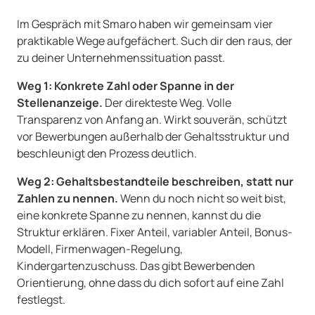
Im Gespräch mit Smaro haben wir gemeinsam vier
praktikable Wege aufgefächert. Such dir den raus, der
zu deiner Unternehmenssituation passt.
Weg 1: Konkrete Zahl oder Spanne in der
Stellenanzeige.
Der direkteste Weg. Volle
Transparenz von Anfang an. Wirkt souverän, schützt
vor Bewerbungen außerhalb der Gehaltsstruktur und
beschleunigt den Prozess deutlich.
Weg 2: Gehaltsbestandteile beschreiben, statt nur
Zahlen zu nennen.
Wenn du noch nicht so weit bist,
eine konkrete Spanne zu nennen, kannst du die
Struktur erklären. Fixer Anteil, variabler Anteil, Bonus-
Modell, Firmenwagen-Regelung,
Kindergartenzuschuss. Das gibt Bewerbenden
Orientierung, ohne dass du dich sofort auf eine Zahl
festlegst.