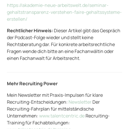
https://akademie-neue-arbeitswelt.de/seminar-
gehaltstransparenz-verstehen-faire-gehaltssysteme-
erstellen/
Rechtlicher Hinweis:
Dieser Artikel gibt das Gespräch
der Podcast-Folge wieder und stellt keine
Rechtsberatung dar. Für konkrete arbeitsrechtliche
Fragen wende dich bitte an eine Fachanwältin oder
einen Fachanwalt für Arbeitsrecht.
Mehr Recruiting Power
Mein Newsletter mit Praxis-Impulsen für klare
Recruiting-Entscheidungen:
Newsletter
Der
Recruiting-Fahrplan für mittelständische
Unternehmen:
www.talentcentric.de
Recruiting-
Training für Fachabteilungen: