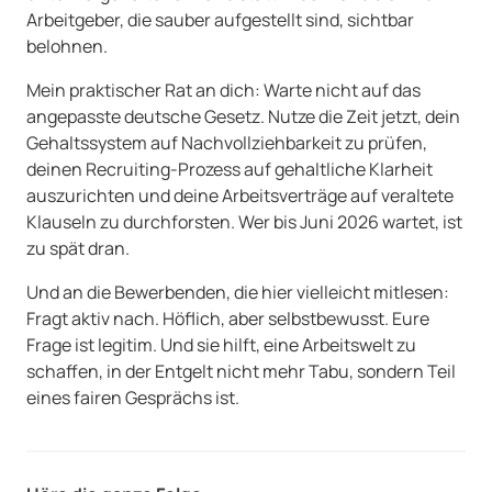
Arbeitgeber, die sauber aufgestellt sind, sichtbar
belohnen.
Mein praktischer Rat an dich: Warte nicht auf das
angepasste deutsche Gesetz. Nutze die Zeit jetzt, dein
Gehaltssystem auf Nachvollziehbarkeit zu prüfen,
deinen Recruiting-Prozess auf gehaltliche Klarheit
auszurichten und deine Arbeitsverträge auf veraltete
Klauseln zu durchforsten. Wer bis Juni 2026 wartet, ist
zu spät dran.
Und an die Bewerbenden, die hier vielleicht mitlesen:
Fragt aktiv nach. Höflich, aber selbstbewusst. Eure
Frage ist legitim. Und sie hilft, eine Arbeitswelt zu
schaffen, in der Entgelt nicht mehr Tabu, sondern Teil
eines fairen Gesprächs ist.