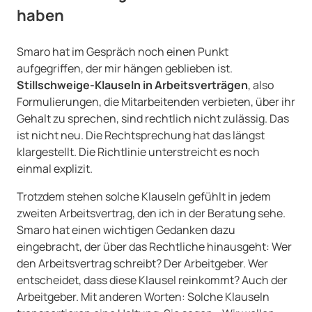
haben
Smaro hat im Gespräch noch einen Punkt
aufgegriffen, der mir hängen geblieben ist.
Stillschweige-Klauseln in Arbeitsverträgen
, also
Formulierungen, die Mitarbeitenden verbieten, über ihr
Gehalt zu sprechen, sind rechtlich nicht zulässig. Das
ist nicht neu. Die Rechtsprechung hat das längst
klargestellt. Die Richtlinie unterstreicht es noch
einmal explizit.
Trotzdem stehen solche Klauseln gefühlt in jedem
zweiten Arbeitsvertrag, den ich in der Beratung sehe.
Smaro hat einen wichtigen Gedanken dazu
eingebracht, der über das Rechtliche hinausgeht: Wer
den Arbeitsvertrag schreibt? Der Arbeitgeber. Wer
entscheidet, dass diese Klausel reinkommt? Auch der
Arbeitgeber. Mit anderen Worten: Solche Klauseln