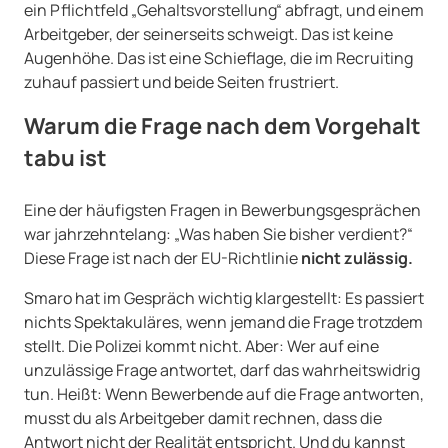
ein Pflichtfeld „Gehaltsvorstellung“ abfragt, und einem
Arbeitgeber, der seinerseits schweigt. Das ist keine
Augenhöhe. Das ist eine Schieflage, die im Recruiting
zuhauf passiert und beide Seiten frustriert.
Warum die Frage nach dem Vorgehalt
tabu ist
Eine der häufigsten Fragen in Bewerbungsgesprächen
war jahrzehntelang: „Was haben Sie bisher verdient?“
Diese Frage ist nach der EU-Richtlinie
nicht zulässig.
Smaro hat im Gespräch wichtig klargestellt: Es passiert
nichts Spektakuläres, wenn jemand die Frage trotzdem
stellt. Die Polizei kommt nicht. Aber: Wer auf eine
unzulässige Frage antwortet, darf das wahrheitswidrig
tun. Heißt: Wenn Bewerbende auf die Frage antworten,
musst du als Arbeitgeber damit rechnen, dass die
Antwort nicht der Realität entspricht. Und du kannst