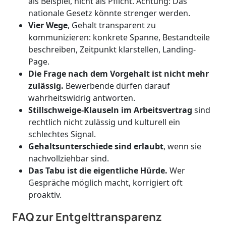
als Beispiel, nicht als Pflicht. Achtung: Das
nationale Gesetz könnte strenger werden.
Vier Wege
, Gehalt transparent zu
kommunizieren: konkrete Spanne, Bestandteile
beschreiben, Zeitpunkt klarstellen, Landing-
Page.
Die Frage nach dem Vorgehalt ist nicht mehr
zulässig.
Bewerbende dürfen darauf
wahrheitswidrig antworten.
Stillschweige-Klauseln im Arbeitsvertrag
sind
rechtlich nicht zulässig und kulturell ein
schlechtes Signal.
Gehaltsunterschiede sind erlaubt
, wenn sie
nachvollziehbar sind.
Das Tabu ist die eigentliche Hürde.
Wer
Gespräche möglich macht, korrigiert oft
proaktiv.
FAQ zur Entgelttransparenz