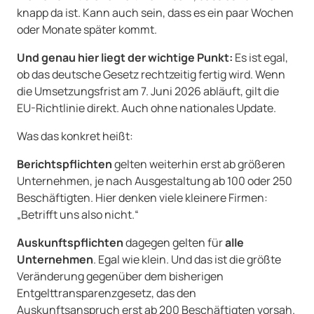
knapp da ist. Kann auch sein, dass es ein paar Wochen
oder Monate später kommt.
Und genau hier liegt der wichtige Punkt:
Es ist egal,
ob das deutsche Gesetz rechtzeitig fertig wird. Wenn
die Umsetzungsfrist am 7. Juni 2026 abläuft, gilt die
EU-Richtlinie direkt. Auch ohne nationales Update.
Was das konkret heißt:
Berichtspflichten
gelten weiterhin erst ab größeren
Unternehmen, je nach Ausgestaltung ab 100 oder 250
Beschäftigten. Hier denken viele kleinere Firmen:
„Betrifft uns also nicht.“
Auskunftspflichten
dagegen gelten für
alle
Unternehmen
. Egal wie klein. Und das ist die größte
Veränderung gegenüber dem bisherigen
Entgelttransparenzgesetz, das den
Auskunftsanspruch erst ab 200 Beschäftigten vorsah.