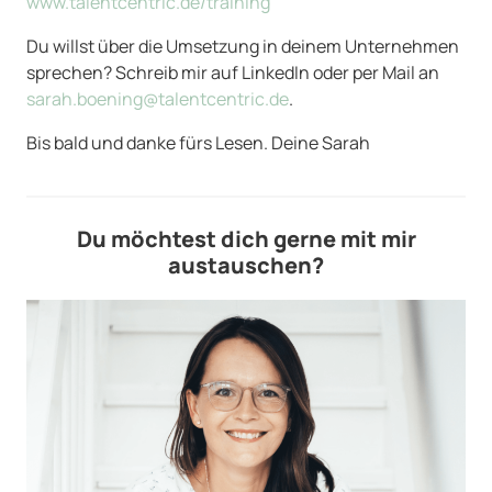
www.talentcentric.de/training
Du willst über die Umsetzung in deinem Unternehmen
sprechen? Schreib mir auf LinkedIn oder per Mail an
sarah.boening@talentcentric.de
.
Bis bald und danke fürs Lesen. Deine Sarah
Du möchtest dich gerne mit mir
austauschen?