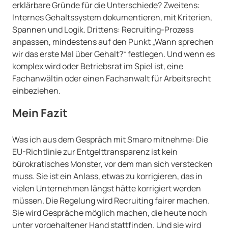
erklärbare Gründe für die Unterschiede? Zweitens:
Internes Gehaltssystem dokumentieren, mit Kriterien,
Spannen und Logik. Drittens: Recruiting-Prozess
anpassen, mindestens auf den Punkt „Wann sprechen
wir das erste Mal über Gehalt?“ festlegen. Und wenn es
komplex wird oder Betriebsrat im Spiel ist, eine
Fachanwältin oder einen Fachanwalt für Arbeitsrecht
einbeziehen.
Mein Fazit
Was ich aus dem Gespräch mit Smaro mitnehme: Die
EU-Richtlinie zur Entgelttransparenz ist kein
bürokratisches Monster, vor dem man sich verstecken
muss. Sie ist ein Anlass, etwas zu korrigieren, das in
vielen Unternehmen längst hätte korrigiert werden
müssen. Die Regelung wird Recruiting fairer machen.
Sie wird Gespräche möglich machen, die heute noch
unter vorgehaltener Hand stattfinden. Und sie wird