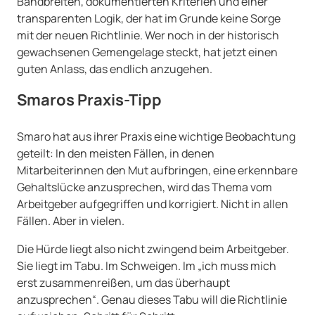
Bandbreiten, dokumentierten Kriterien und einer
transparenten Logik, der hat im Grunde keine Sorge
mit der neuen Richtlinie. Wer noch in der historisch
gewachsenen Gemengelage steckt, hat jetzt einen
guten Anlass, das endlich anzugehen.
Smaros Praxis-Tipp
Smaro hat aus ihrer Praxis eine wichtige Beobachtung
geteilt: In den meisten Fällen, in denen
Mitarbeiterinnen den Mut aufbringen, eine erkennbare
Gehaltslücke anzusprechen, wird das Thema vom
Arbeitgeber aufgegriffen und korrigiert. Nicht in allen
Fällen. Aber in vielen.
Die Hürde liegt also nicht zwingend beim Arbeitgeber.
Sie liegt im Tabu. Im Schweigen. Im „ich muss mich
erst zusammenreißen, um das überhaupt
anzusprechen“. Genau dieses Tabu will die Richtlinie