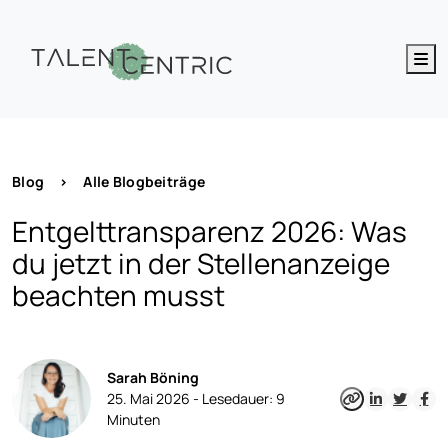
M
Blog
>
Alle Blogbeiträge
Entgelttransparenz 2026: Was
du jetzt in der Stellenanzeige
beachten musst
Sarah Böning
25. Mai 2026 -
Lesedauer:
9
Minuten