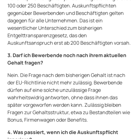
100 oder 250 Beschäftigten. Auskunftspflichten
gegenüber Bewerbenden und Beschäftigten gelten
dagegen für alle Unternehmen. Das ist ein
wesentlicher Unterschied zum bisherigen
Entgelttransparenzgesetz, das den
Auskunftsanspruch erst ab 200 Beschäftigten vorsah.
3. Darf ich Bewerbende noch nach ihrem aktuellen
Gehalt fragen?
Nein. Die Frage nach dem bisherigen Gehalt ist nach
der EU-Richtlinie nicht mehr zulässig. Bewerbende
dürfen auf eine solche unzulässige Frage
wahrheitswidrig antworten, ohne dass ihnen das
später vorgeworfen werden kann. Zulässig bleiben
Fragen zur Gehaltsstruktur, etwa zu Bestandteilen wie
Bonus, Firmenwagen oder Benefits.
4. Was passiert, wenn ich die Auskunftspflicht