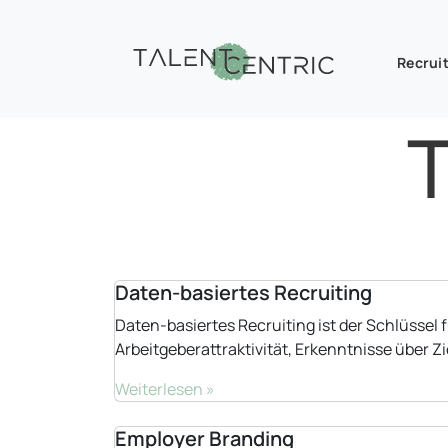
Recruit
T
Daten-basiertes Recruiting
Daten-basiertes Recruiting ist der Schlüssel 
Arbeitgeberattraktivität, Erkenntnisse über Z
Weiterlesen »
Employer Branding