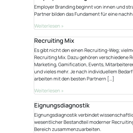
Employer Branding beginnt von innen und stra
Partner bilden das Fundament für eine nachha
Weiterlesen »
Recruiting Mix
Es gibt nicht den einen Recruiting-Weg; vie
Recruiting Mix. Dazu gehören verschiedene R
Marketing, Gamification, Events, Mitarbeite
und vieles mehr. Je nach individuellem Bedar
arbeiten mit den besten Partnern […]
Weiterlesen »
Eignungsdiagnostik
Eignungsdiagnostik verbindet wissenschaftli
wesentlicher Bestandteil moderner Recruiting
Bereich zusammenzuarbeiten.