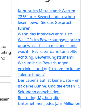
Kununu im Mittelstand: Warum
72 % Ihrer Bewerbenden schon
lesen, bevor Sie das Gespräch
führen
Wenn das Interview entgleist:
Was GFs im Bewerbungsgespräch
unbewusst falsch machen – und
ance
was ihr Recruiter dann tun sollte
uiting
Achtung, Bewerbungstsunami!
und
Warum ihr in Bewerbungen
ertrinkt – und ggf. trotzdem keine
Talente findet?!
Der Lebenslauf ist keine Liste – er
ist deine Bühne. Und die ersten 15
Sekunden entscheiden.
Recruiting-Mythen, die
diesem
Unternehmen jedes Jahr Millionen