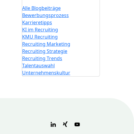
Alle Blogbeiträge
Bewerbungsprozess
Karrieretipps
KI im Recruiting
KMU Recruiting
Recruiting Marketing
Recruiting Strategie
Recruiting Trends
Talentauswahl
Unternehmenskultur