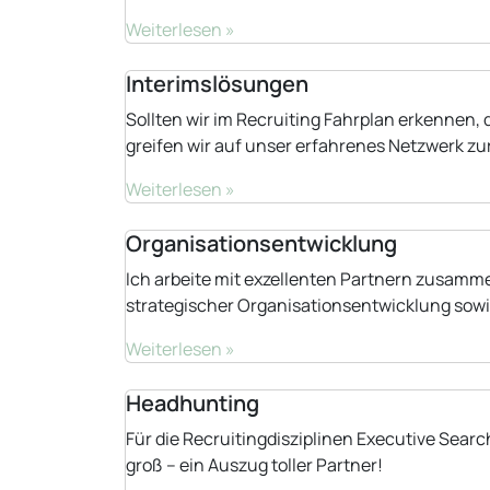
Weiterlesen »
Interimslösungen
Sollten wir im Recruiting Fahrplan erkennen, 
greifen wir auf unser erfahrenes Netzwerk z
Weiterlesen »
Organisationsentwicklung
Ich arbeite mit exzellenten Partnern zusammen
strategischer Organisationsentwicklung sowie
Weiterlesen »
Headhunting
Für die Recruitingdisziplinen Executive Sear
groß – ein Auszug toller Partner!