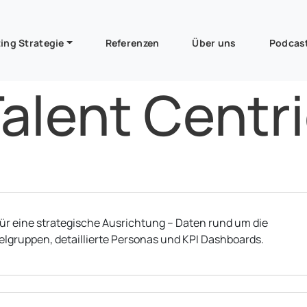
ing Strategie
Referenzen
Über uns
Podcas
alent Centr
für eine strategische Ausrichtung – Daten rund um die
ielgruppen, detaillierte Personas und KPI Dashboards.