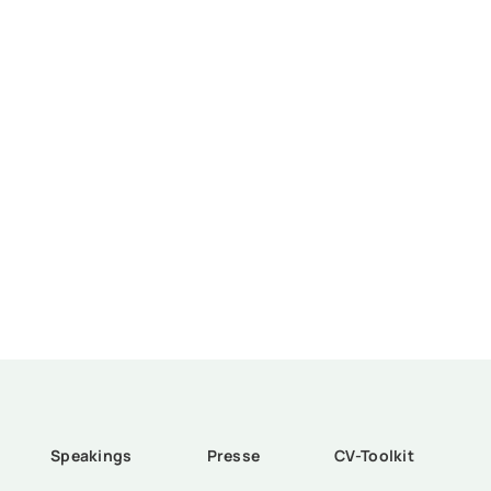
Speakings
Presse
CV-Toolkit