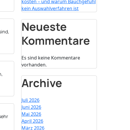
kosten – und warum Bauchgefühl
kein Auswahlverfahren ist
Neueste
sind,
Kommentare
Es sind keine Kommentare
vorhanden.
n,
Archive
Juli 2026
Juni 2026
Mai 2026
sehr
April 2026
März 2026