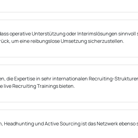
dass operative Unterstützung oder Interimslösungen sinnvoll 
urück, um eine reibungslose Umsetzung sicherzustellen.
, die Expertise in sehr internationalen Recruiting-Strukture
 live Recruiting Trainings bieten.
ch, Headhunting und Active Sourcing ist das Netzwerk ebenso 