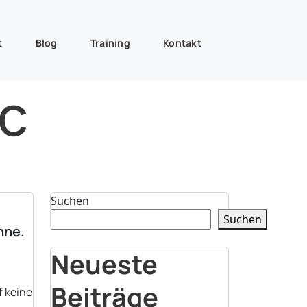
t
Blog
Training
Kontakt
ic
Suchen
Suchen
ühne.
Neueste
Beiträge
f keine