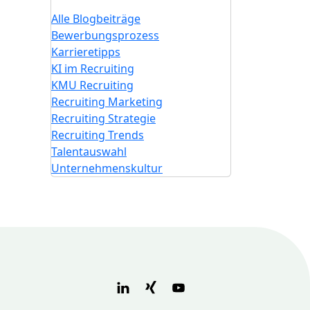
Alle Blogbeiträge
Bewerbungsprozess
Karrieretipps
KI im Recruiting
KMU Recruiting
Recruiting Marketing
Recruiting Strategie
Recruiting Trends
Talentauswahl
Unternehmenskultur