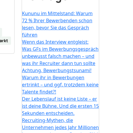
Kununu im Mittelstand: Warum
72 % Ihrer Bewerbenden schon
lesen, bevor Sie das Gespräch
führen
arkt
Wenn das Interview entgleist:
Was GFs im Bewerbungsgespräch
unbewusst falsch machen – und
was ihr Recruiter dann tun sollte
Achtung, Bewerbungstsunami!
Warum ihr in Bewerbungen
ertrinkt – und ggf. trotzdem keine
Talente findet?!
Der Lebenslauf ist keine Liste – er
ist deine Bühne. Und die ersten 15
Sekunden entscheiden.
Recruiting-Mythen, die
Unternehmen jedes Jahr Millionen