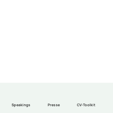
Speakings
Presse
CV-Toolkit