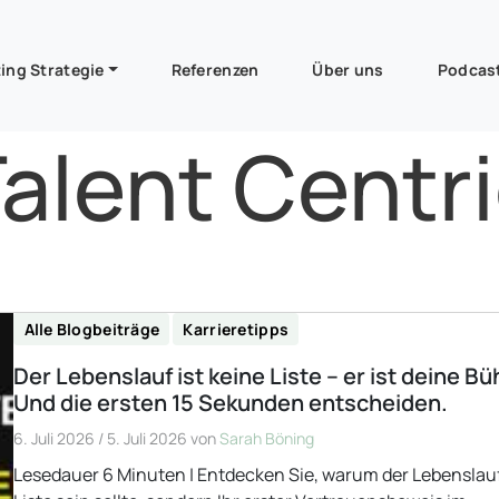
ing Strategie
Referenzen
Über uns
Podcas
alent Centr
Alle Blogbeiträge
Karrieretipps
Der Lebenslauf ist keine Liste – er ist deine B
Und die ersten 15 Sekunden entscheiden.
6. Juli 2026
/
5. Juli 2026
von
Sarah Böning
Lesedauer 6 Minuten | Entdecken Sie, warum der Lebenslau