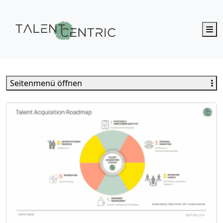
M
Talent Centric
Seitenmenü öffnen