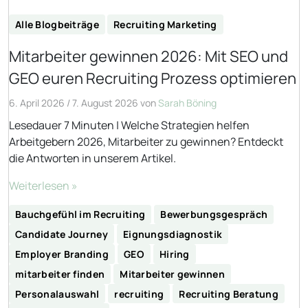
Alle Blogbeiträge
Recruiting Marketing
Mitarbeiter gewinnen 2026: Mit SEO und
GEO euren Recruiting Prozess optimieren
6. April 2026
/
7. August 2026
von
Sarah Böning
Lesedauer 7 Minuten | Welche Strategien helfen
Arbeitgebern 2026, Mitarbeiter zu gewinnen? Entdeckt
die Antworten in unserem Artikel.
Weiterlesen »
Bauchgefühl im Recruiting
Bewerbungsgespräch
Candidate Journey
Eignungsdiagnostik
Employer Branding
GEO
Hiring
mitarbeiter finden
Mitarbeiter gewinnen
Personalauswahl
recruiting
Recruiting Beratung