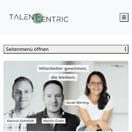
M
Talent Centric
Seitenmenü öffnen