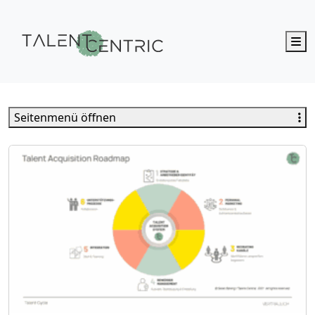
M
Talent Centric
Seitenmenü öffnen