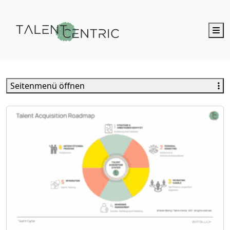
M
Talent Centric
Seitenmenü öffnen