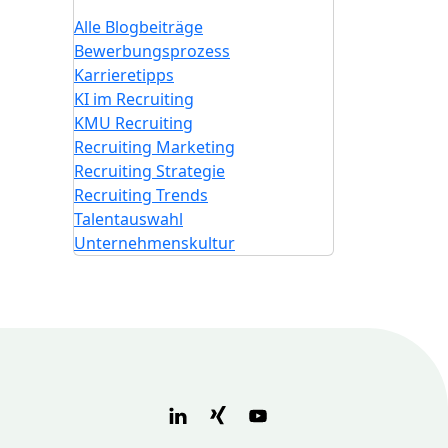
Alle Blogbeiträge
Bewerbungsprozess
Karrieretipps
KI im Recruiting
KMU Recruiting
Recruiting Marketing
Recruiting Strategie
Recruiting Trends
Talentauswahl
Unternehmenskultur