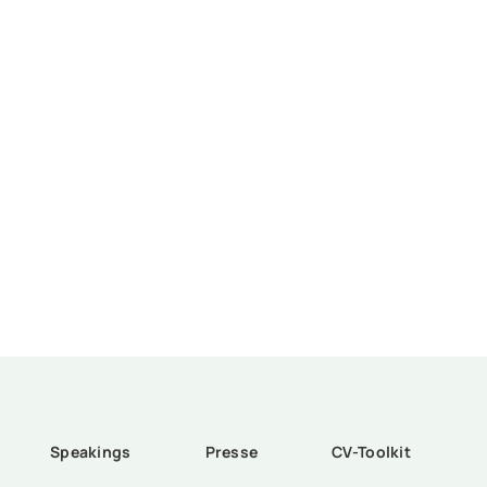
Speakings
Presse
CV-Toolkit