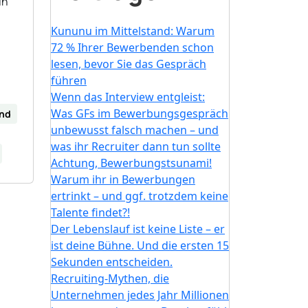
in
Kununu im Mittelstand: Warum
72 % Ihrer Bewerbenden schon
lesen, bevor Sie das Gespräch
führen
Wenn das Interview entgleist:
Was GFs im Bewerbungsgespräch
and
unbewusst falsch machen – und
was ihr Recruiter dann tun sollte
Achtung, Bewerbungstsunami!
Warum ihr in Bewerbungen
ertrinkt – und ggf. trotzdem keine
Talente findet?!
Der Lebenslauf ist keine Liste – er
ist deine Bühne. Und die ersten 15
Sekunden entscheiden.
Recruiting-Mythen, die
Unternehmen jedes Jahr Millionen