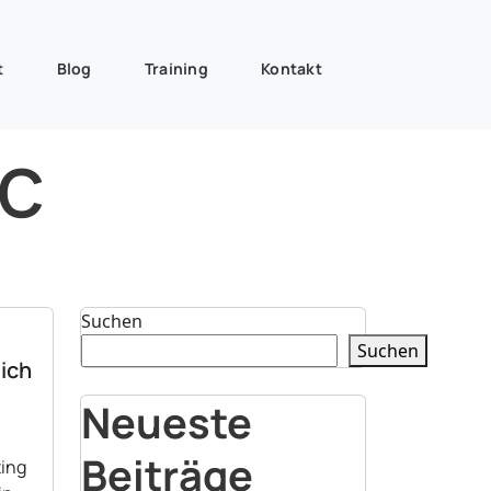
t
Blog
Training
Kontakt
ic
Suchen
Suchen
lich
Neueste
Beiträge
ting