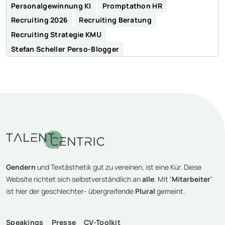
Personalgewinnung KI
Promptathon HR
Recruiting 2026
Recruiting Beratung
Recruiting Strategie KMU
Stefan Scheller Perso-Blogger
Gendern
und Textästhetik gut zu vereinen, ist eine Kür. Diese
Website richtet sich selbstverständlich an
alle
. Mit
'Mitarbeiter'
ist hier der geschlechter- übergreifende
Plural
gemeint.
Speakings
Presse
CV-Toolkit