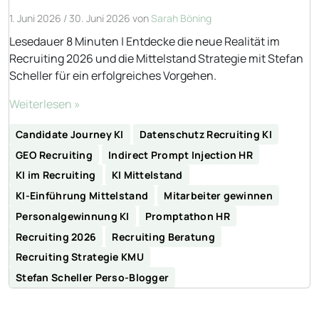
1. Juni 2026
/
30. Juni 2026
von
Sarah Böning
Lesedauer 8 Minuten | Entdecke die neue Realität im
Recruiting 2026 und die Mittelstand Strategie mit Stefan
Scheller für ein erfolgreiches Vorgehen.
Weiterlesen »
Candidate Journey KI
Datenschutz Recruiting KI
GEO Recruiting
Indirect Prompt Injection HR
KI im Recruiting
KI Mittelstand
KI-Einführung Mittelstand
Mitarbeiter gewinnen
Personalgewinnung KI
Promptathon HR
Recruiting 2026
Recruiting Beratung
Recruiting Strategie KMU
Stefan Scheller Perso-Blogger