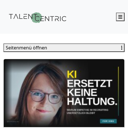
M
Talent Centric
Seitenmenü öffnen