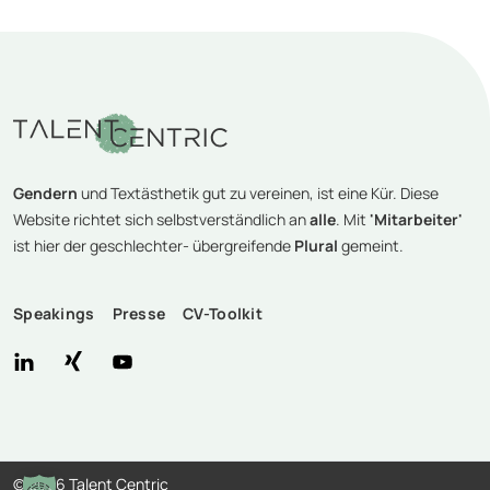
Gendern
und Textästhetik gut zu vereinen, ist eine Kür. Diese
Website richtet sich selbstverständlich an
alle
. Mit
'Mitarbeiter'
ist hier der geschlechter- übergreifende
Plural
gemeint.
Speakings
Presse
CV-Toolkit
©
2026 Talent Centric