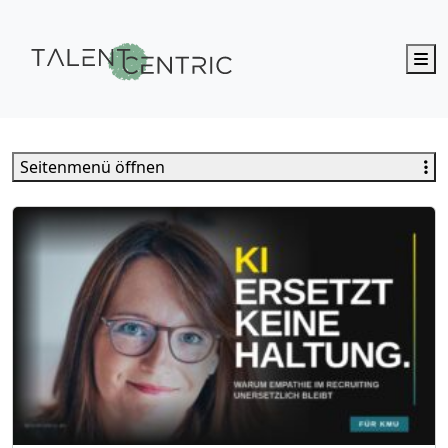
M
Talent Centric
Seitenmenü öffnen