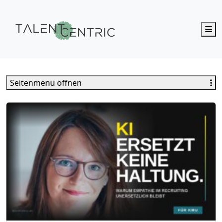
M
Talent Centric
Seitenmenü öffnen