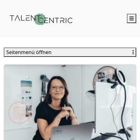
M
Talent Centric
Seitenmenü öffnen