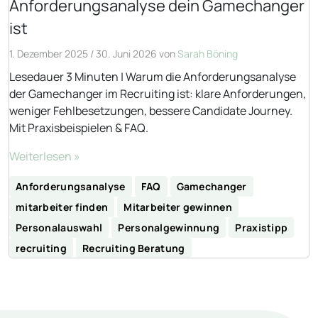
Anforderungsanalyse dein Gamechanger
ist
1. Dezember 2025
/
30. Juni 2026
von
Sarah Böning
Lesedauer 3 Minuten | Warum die Anforderungsanalyse
der Gamechanger im Recruiting ist: klare Anforderungen,
weniger Fehlbesetzungen, bessere Candidate Journey.
Mit Praxisbeispielen & FAQ.
Weiterlesen »
Anforderungsanalyse
FAQ
Gamechanger
mitarbeiter finden
Mitarbeiter gewinnen
Personalauswahl
Personalgewinnung
Praxistipp
recruiting
Recruiting Beratung