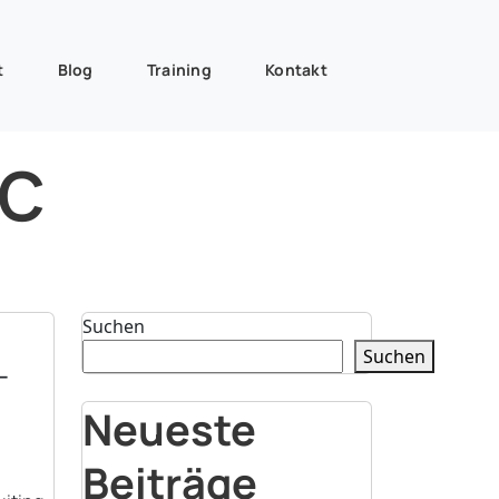
t
Blog
Training
Kontakt
ic
Suchen
Suchen
–
d
Neueste
Beiträge