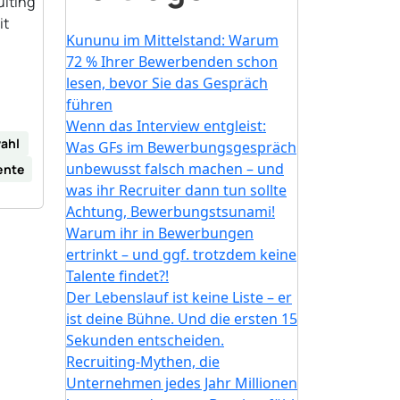
iting
it
Kununu im Mittelstand: Warum
72 % Ihrer Bewerbenden schon
lesen, bevor Sie das Gespräch
führen
Wenn das Interview entgleist:
ahl
Was GFs im Bewerbungsgespräch
unbewusst falsch machen – und
ente
was ihr Recruiter dann tun sollte
Achtung, Bewerbungstsunami!
Warum ihr in Bewerbungen
ertrinkt – und ggf. trotzdem keine
Talente findet?!
Der Lebenslauf ist keine Liste – er
ist deine Bühne. Und die ersten 15
Sekunden entscheiden.
Recruiting-Mythen, die
Unternehmen jedes Jahr Millionen