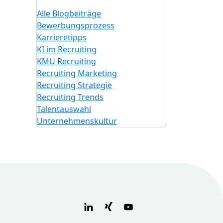
Alle Blogbeiträge
Bewerbungsprozess
Karrieretipps
KI im Recruiting
KMU Recruiting
Recruiting Marketing
Recruiting Strategie
Recruiting Trends
Talentauswahl
Unternehmenskultur