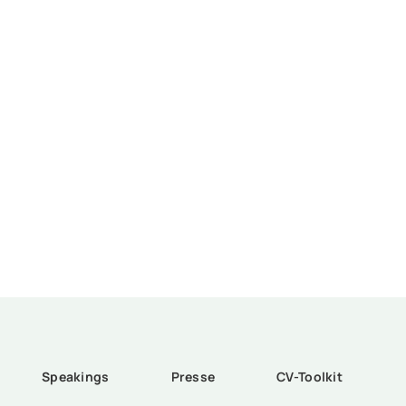
Speakings
Presse
CV-Toolkit