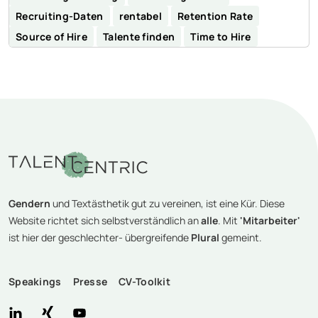
Recruiting-Daten
rentabel
Retention Rate
Source of Hire
Talente finden
Time to Hire
Gendern
und Textästhetik gut zu vereinen, ist eine Kür. Diese
Website richtet sich selbstverständlich an
alle
. Mit
'Mitarbeiter'
ist hier der geschlechter- übergreifende
Plural
gemeint.
Speakings
Presse
CV-Toolkit