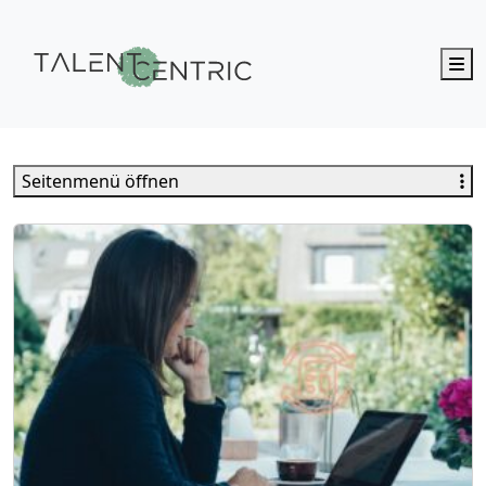
M
Talent Centric
Seitenmenü öffnen