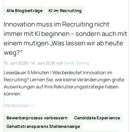
Alle Blogbeiträge
KI im Recruiting
Innovation muss im Recruiting nicht
immer mit KI beginnen – sondern auch mit
einem mutigen „Was lassen wir ab heute
weg?“
15. Juni 2026
/
14. Juni 2026
von
Sarah Böning
Lesedauer 5 Minuten | Was bedeutet Innovation im
Recruiting? Lernen Sie, wie kleine Veränderungen große
Auswirkungen auf Ihre Rekrutierungsstrategie haben
können.
Weiterlesen »
Bewerberprozess verbessern
Candidate Experience
Gehaltstransparenz Stellenanzeige