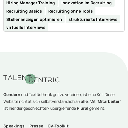
Hiring Manager Training
Innovation im Recruiting
Recruiting Basics
Recruiting ohne Tools
Stellenanzeigen optimieren
strukturierte Interviews
virtuelle Interviews
Gendern
und Textästhetik gut zu vereinen, ist eine Kür. Diese
Website richtet sich selbstverständlich an
alle
. Mit
'Mitarbeiter'
ist hier der geschlechter- übergreifende
Plural
gemeint.
Speakings
Presse
CV-Toolkit