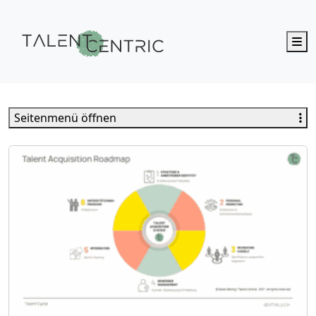
M
Talent Centric
Seitenmenü öffnen