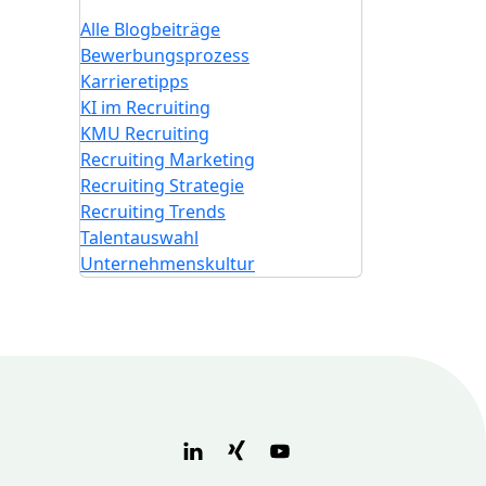
Alle Blogbeiträge
Bewerbungsprozess
Karrieretipps
KI im Recruiting
KMU Recruiting
Recruiting Marketing
Recruiting Strategie
Recruiting Trends
Talentauswahl
Unternehmenskultur