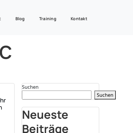
t
Blog
Training
Kontakt
ic
Suchen
Suchen
ahr
n
Neueste
Beiträge