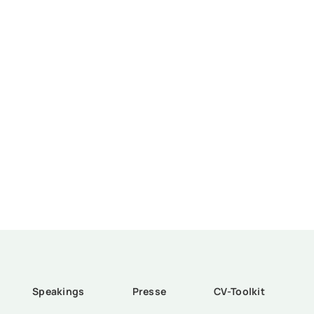
Speakings
Presse
CV-Toolkit