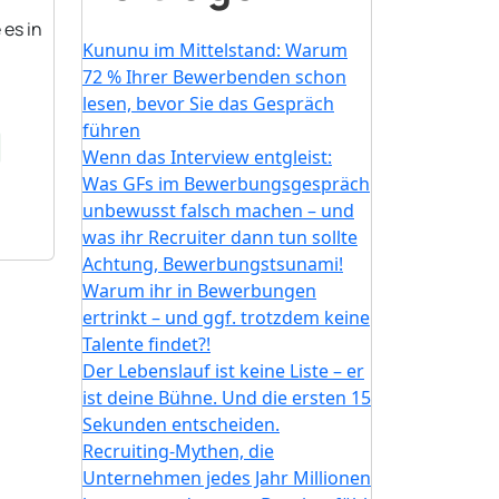
 es in
Kununu im Mittelstand: Warum
72 % Ihrer Bewerbenden schon
lesen, bevor Sie das Gespräch
führen
Wenn das Interview entgleist:
Was GFs im Bewerbungsgespräch
unbewusst falsch machen – und
was ihr Recruiter dann tun sollte
Achtung, Bewerbungstsunami!
Warum ihr in Bewerbungen
ertrinkt – und ggf. trotzdem keine
Talente findet?!
Der Lebenslauf ist keine Liste – er
ist deine Bühne. Und die ersten 15
Sekunden entscheiden.
Recruiting-Mythen, die
Unternehmen jedes Jahr Millionen