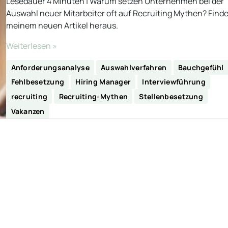
Lesedauer 4 Minuten | Warum setzen Unternehmen bei der
Auswahl neuer Mitarbeiter oft auf Recruiting Mythen? Finde
meinem neuen Artikel heraus.
Weiterlesen »
Anforderungsanalyse
Auswahlverfahren
Bauchgefühl
Fehlbesetzung
Hiring Manager
Interviewführung
recruiting
Recruiting-Mythen
Stellenbesetzung
Vakanzen