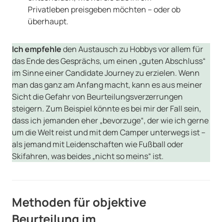
Privatleben preisgeben möchten – oder ob
überhaupt.
Ich empfehle
den Austausch zu Hobbys vor allem für
das Ende des Gesprächs, um einen „guten Abschluss“
im Sinne einer Candidate Journey zu erzielen. Wenn
man das ganz am Anfang macht, kann es aus meiner
Sicht die Gefahr von Beurteilungsverzerrungen
steigern. Zum Beispiel könnte es bei mir der Fall sein,
dass ich jemanden eher „bevorzuge“, der wie ich gerne
um die Welt reist und mit dem Camper unterwegs ist –
als jemand mit Leidenschaften wie Fußball oder
Skifahren, was beides „nicht so meins“ ist.
Methoden für objektive
Beurteilung im