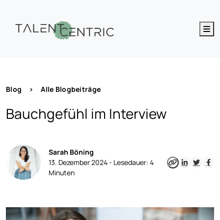
M
Blog
>
Alle Blogbeiträge
Bauchgefühl im Interview
Sarah Böning
13. Dezember 2024 -
Lesedauer:
4
Minuten