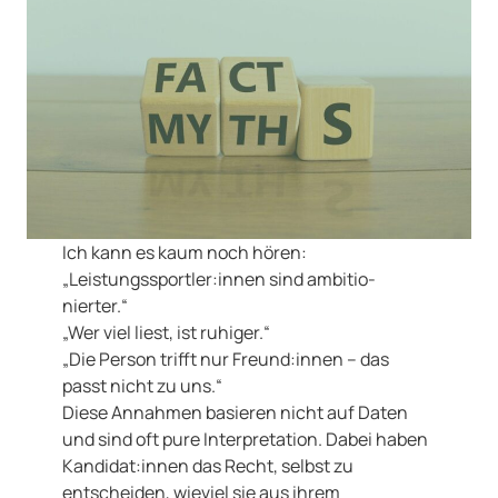
Ich kann es kaum noch hören:
„Leistungssportler:innen sind ambitio-
nierter.“
„Wer viel liest, ist ruhiger.“
„Die Person trifft nur Freund:innen – das
passt nicht zu uns.“
Diese Annahmen basieren nicht auf Daten
und sind oft pure Interpretation. Dabei haben
Kandidat:innen das Recht, selbst zu
entscheiden, wieviel sie aus ihrem