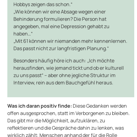
Hobbys zeigen das schon.“
„Wie können wir eine Absage wegen einer
Behinderung formulieren? Die Person hat
angegeben, mal eine Depression gehabt zu
haben…“
„Mit 61 können wir niemanden mehr kennenlernen.
Das passt nicht zur langfristigen Planung.“
Besonders häufig höre ich auch: „Ich möchte
herausfinden, wie jemand tickt und ob er kulturell
zu uns passt“ – aber ohne jegliche Struktur im
Interview, rein aus dem Bauchgefühl heraus.
Was ich daran positiv finde:
Diese Gedanken werden
offen ausgesprochen, statt im Verborgenen zu bleiben.
Das gibt mir die Möglichkeit, aufzuklären, zu
reflektieren und die Gespräche dahin zu lenken, was
wirklich zählt: Menschen anhand der für die Rolle