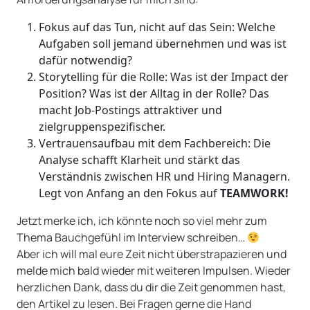
Fokus auf das Tun, nicht auf das Sein: Welche
Aufgaben soll jemand übernehmen und was ist
dafür notwendig?
Storytelling für die Rolle: Was ist der Impact der
Position? Was ist der Alltag in der Rolle? Das
macht Job-Postings attraktiver und
zielgruppenspezifischer.
Vertrauensaufbau mit dem Fachbereich: Die
Analyse schafft Klarheit und stärkt das
Verständnis zwischen HR und Hiring Managern.
Legt von Anfang an den Fokus auf
TEAMWORK!
Jetzt merke ich, ich könnte noch so viel mehr zum
Thema Bauchgefühl im Interview schreiben…
Aber ich will mal eure Zeit nicht überstrapazieren und
melde mich bald wieder mit weiteren Impulsen. Wieder
herzlichen Dank, dass du dir die Zeit genommen hast,
den Artikel zu lesen. Bei Fragen gerne die Hand