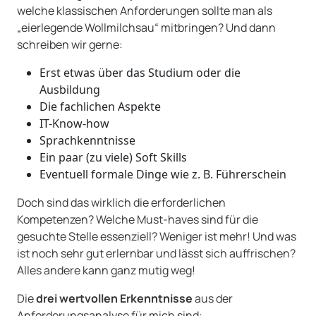
welche klassischen Anforderungen sollte man als
„eierlegende Wollmilchsau“ mitbringen? Und dann
schreiben wir gerne:
Erst etwas über das Studium oder die
Ausbildung
Die fachlichen Aspekte
IT-Know-how
Sprachkenntnisse
Ein paar (zu viele) Soft Skills
Eventuell formale Dinge wie z. B. Führerschein
Doch sind das wirklich die erforderlichen
Kompetenzen? Welche Must-haves sind für die
gesuchte Stelle essenziell? Weniger ist mehr! Und was
ist noch sehr gut erlernbar und lässt sich auffrischen?
Alles andere kann ganz mutig weg!
Die
drei wertvollen Erkenntnisse
aus der
Anforderungsanalyse für mich sind: