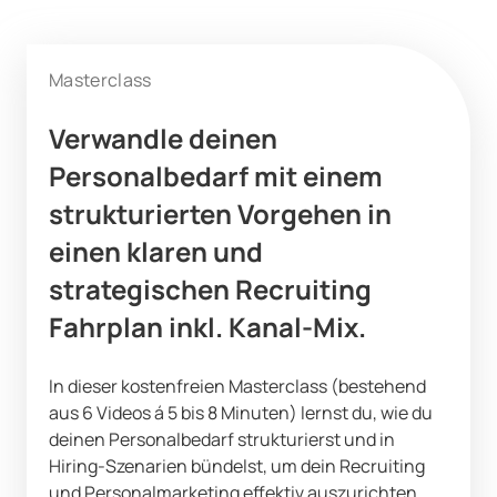
Masterclass
Verwandle deinen
Personalbedarf
mit einem
strukturierten Vorgehen
in
einen klaren und
strategischen Recruiting
Fahrplan inkl. Kanal-Mix.
In dieser kostenfreien Masterclass (bestehend
aus 6 Videos á 5 bis 8 Minuten) lernst du, wie du
deinen Personalbedarf strukturierst und in
Hiring-Szenarien bündelst, um dein Recruiting
und Personalmarketing effektiv auszurichten.