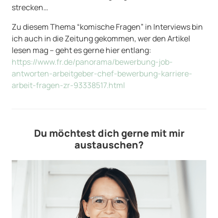
strecken…
Zu diesem Thema “komische Fragen” in Interviews bin
ich auch in die Zeitung gekommen, wer den Artikel
lesen mag – geht es gerne hier entlang:
https://www.fr.de/panorama/bewerbung-job-
antworten-arbeitgeber-chef-bewerbung-karriere-
arbeit-fragen-zr-93338517.html
Du möchtest dich gerne mit mir
austauschen?