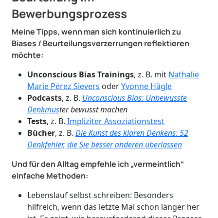
Bewerbungsprozess
Meine Tipps, wenn man sich kontinuierlich zu
Biases / Beurteilungsverzerrungen reflektieren
möchte:
Unconscious Bias Trainings
, z. B. mit
Nathalie
Marie Pérez Sievers
oder
Yvonne Hägle
Podcasts
, z. B.
Unconscious Bias: Unbewusste
Denkmus
ter bewusst machen
Tests
, z. B.
Impliziter Assoziationstest
Bücher
, z. B.
Die Kunst des klaren Denkens: 52
Denkfehler, die Sie besser anderen überlassen
Und für den Alltag empfehle ich „vermeintlich“
einfache Methoden:
Lebenslauf selbst schreiben: Besonders
hilfreich, wenn das letzte Mal schon länger her