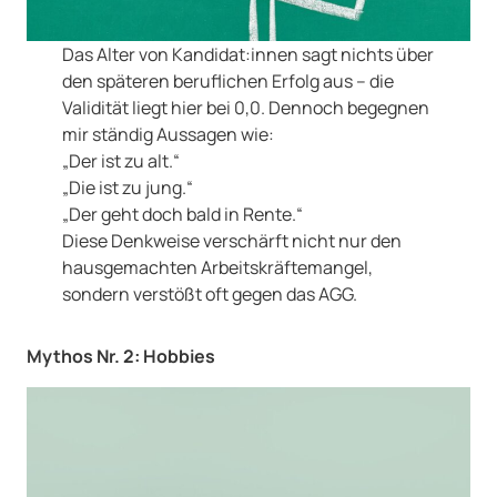
Das Alter von Kandidat:innen sagt nichts über
den späteren beruflichen Erfolg aus – die
Validität liegt hier bei 0,0. Dennoch begegnen
mir ständig Aussagen wie:
„Der ist zu alt.“
„Die ist zu jung.“
„Der geht doch bald in Rente.“
Diese Denkweise verschärft nicht nur den
hausgemachten Arbeitskräftemangel,
sondern verstößt oft gegen das AGG.
Mythos Nr. 2: Hobbies