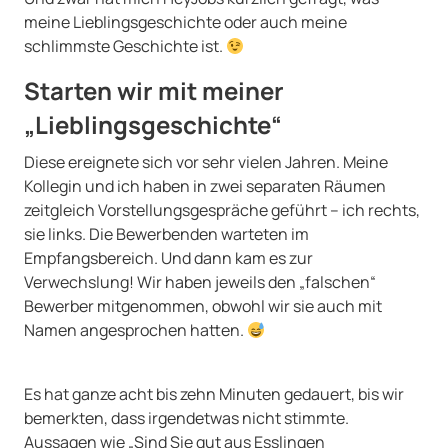
meine Lieblingsgeschichte oder auch meine
schlimmste Geschichte ist.
Starten wir mit meiner
„Lieblingsgeschichte“
Diese ereignete sich vor sehr vielen Jahren. Meine
Kollegin und ich haben in zwei separaten Räumen
zeitgleich Vorstellungsgespräche geführt – ich rechts,
sie links. Die Bewerbenden warteten im
Empfangsbereich. Und dann kam es zur
Verwechslung! Wir haben jeweils den „falschen“
Bewerber mitgenommen, obwohl wir sie auch mit
Namen angesprochen hatten.
Es hat ganze acht bis zehn Minuten gedauert, bis wir
bemerkten, dass irgendetwas nicht stimmte.
Aussagen wie „Sind Sie gut aus Esslingen