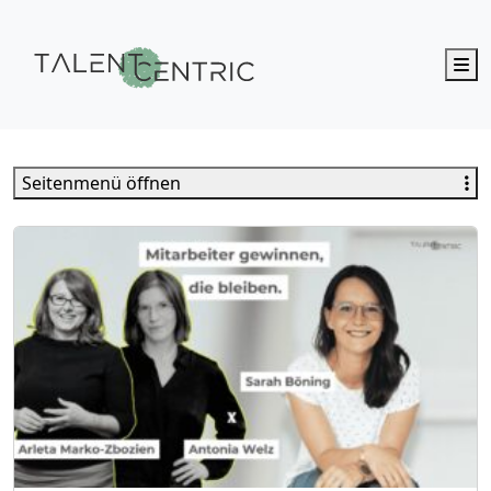
M
Talent Centric
Seitenmenü öffnen