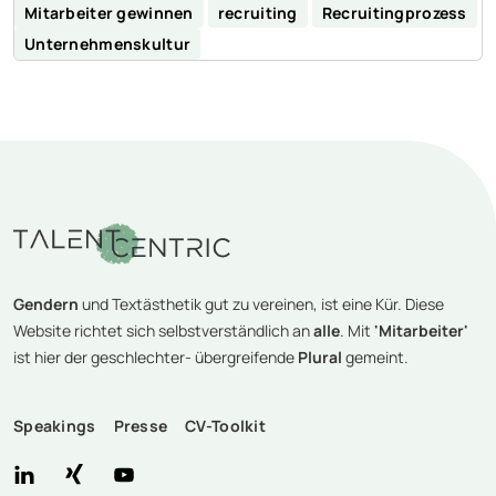
Mitarbeiter gewinnen
recruiting
Recruitingprozess
Unternehmenskultur
Gendern
und Textästhetik gut zu vereinen, ist eine Kür. Diese
Website richtet sich selbstverständlich an
alle
. Mit
'Mitarbeiter'
ist hier der geschlechter- übergreifende
Plural
gemeint.
Speakings
Presse
CV-Toolkit