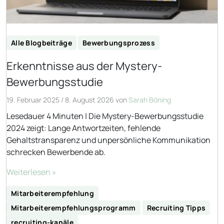
Alle Blogbeiträge
Bewerbungsprozess
Erkenntnisse aus der Mystery-
Bewerbungsstudie
19. Februar 2025
/
8. August 2026
von
Sarah Böning
Lesedauer 4 Minuten | Die Mystery-Bewerbungsstudie
2024 zeigt: Lange Antwortzeiten, fehlende
Gehaltstransparenz und unpersönliche Kommunikation
schrecken Bewerbende ab.
Weiterlesen »
Mitarbeiterempfehlung
Mitarbeiterempfehlungsprogramm
Recruiting Tipps
recruiting-kanäle