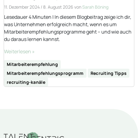
11. Dezember 2024
/
8. August 2026
von
Sarah Böning
Lesedauer 4 Minuten | In diesem Blogbeitrag zeige ich dir,
was Unternehmen erfolgreich macht, wenn es um
Mitarbeiterempfehlungsprogramme geht – und wie auch
du daraus lernen kannst.
Weiterlesen »
Mitarbeiterempfehlung
Mitarbeiterempfehlungsprogramm
Recruiting Tipps
recruiting-kanäle