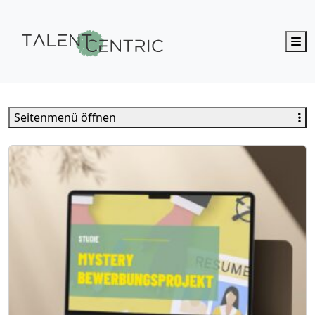
M
Talent Centric
Seitenmenü öffnen