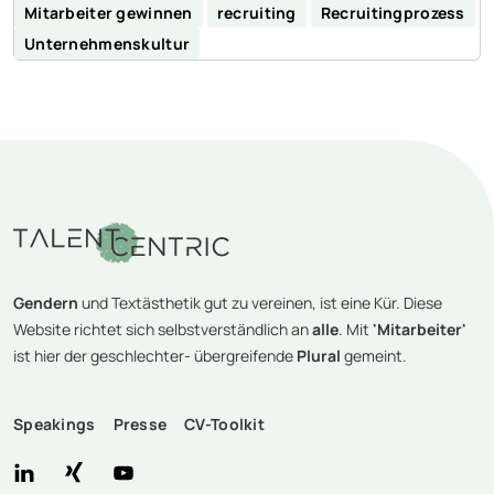
Mitarbeiter gewinnen
recruiting
Recruitingprozess
Unternehmenskultur
Gendern
und Textästhetik gut zu vereinen, ist eine Kür. Diese
Website richtet sich selbstverständlich an
alle
. Mit
'Mitarbeiter'
ist hier der geschlechter- übergreifende
Plural
gemeint.
Speakings
Presse
CV-Toolkit