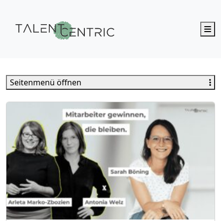
M
Talent Centric
Seitenmenü öffnen